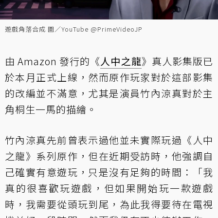
遊戲角落合成 圖／YouTube @PrimeVideoJP
由 Amazon 發行的《
人中之龍
》真人影集版已
於本月正式上線，然而原作玩家對於這部影集
的改編並不滿意，尤其是演員竹內涼真對於主
角桐生一馬的描繪。
竹內涼真先前曾表示過他並未實際玩過《人中
之龍》系列原作，但在近期受訪時，他強調自
己確實有意遊玩，只是沒有足夠的時間：「我
真的很喜歡玩遊戲，但如果開始玩一款遊戲
時，我需要從頭玩到尾，為此我得要待在電視