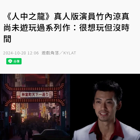
《人中之龍》真人版演員竹內涼真
尚未遊玩過系列作：很想玩但沒時
間
2024-10-28 12:06
遊戲角落／KYLAT