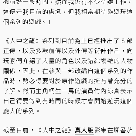
機前好一段時間，然而我仍有不少待辦工作，
這便是我目前的處境，但我相當期待能遊玩這
個系列的遊戲。」
《人中之龍》系列到目前為止已經推出了 8 部
正傳，以及多款前傳以及外傳等衍伸作品，向
玩家們介紹了大量的角色以及錯綜複雜的人物
關係，因此，在參與一部改編自這個系列的作
品時，勢必得要對於原作遊戲的擁有著充分的
了解。然而主角桐生一馬的演員竹內涼真表示
自己得要等到有時間的時候才會開始遊玩這個
龐大的系列。
截至目前，《人中之龍》
真人版
影集在爛番茄