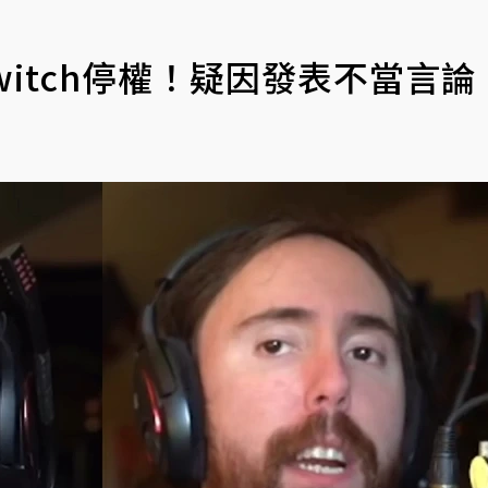
Twitch停權！疑因發表不當言論