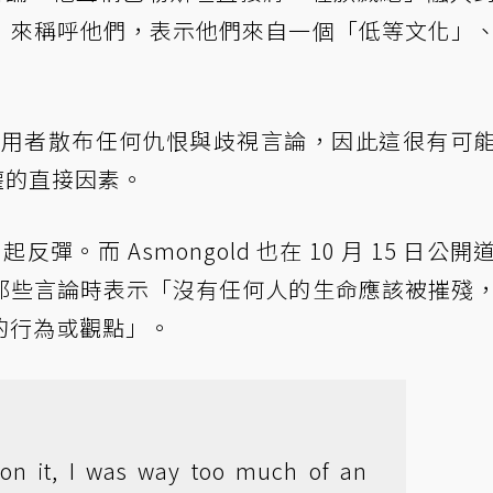
」來稱呼他們，表示他們來自一個「低等文化」
禁止使用者散布任何仇恨與歧視言論，因此這很有可
停權的直接因素。
起反彈。而 Asmongold 也在 10 月 15 日公開
那些言論時表示「沒有任何人的生命應該被摧殘
的行為或觀點」。
on it, I was way too much of an