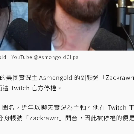
YouTube @AsmongoldClips
隨者的美國實況主
Asmongold
的副頻道「Zackrawr
Twitch 官方停權。
界》聞名，近年以聊天實況為主軸。他在 Twitch 
帳號「Zackrawrr」開台，因此被停權的便