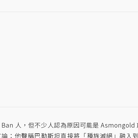
 Ban 人，但不少人認為原因可能是 Asmongold 於
的言論：他聲稱巴勒斯坦直接將「種族滅絕」融入