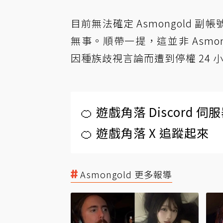
目前無法確定 Asmongold
無事。順帶一提，這並非 Asmongo
因種族歧視言論而遭到停權 24
🍊 遊戲角落 Discord 
🍊 遊戲角落 X 追蹤起來
Asmongold 更多報導