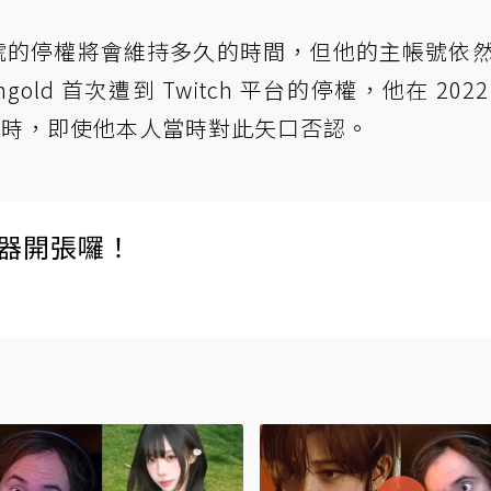
 副帳號的停權將會維持多久的時間，但他的主帳號依
ld 首次遭到 Twitch 平台的停權，他在 2022
 小時，即使他本人當時對此矢口否認。
伺服器開張囉！