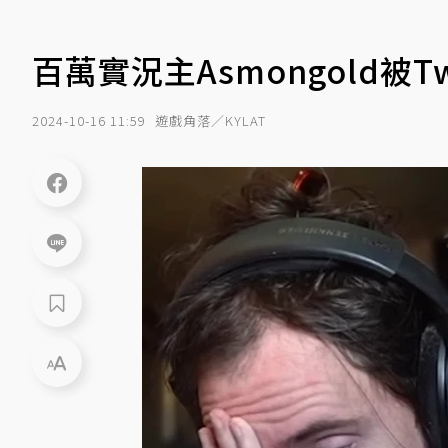
百萬實況主Asmongold被
2024-10-16 11:59
遊戲角落／KYLAT