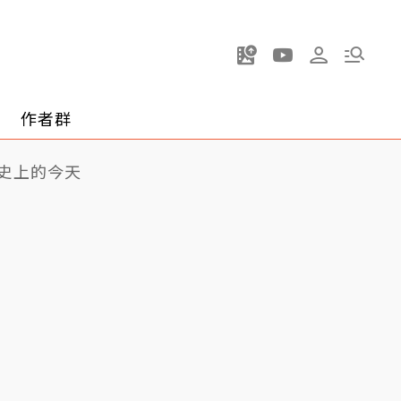
作者群
史上的今天