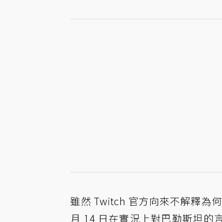
雖然 Twitch 官方向來不解釋為何
月 14 日在實況上對巴勒斯坦