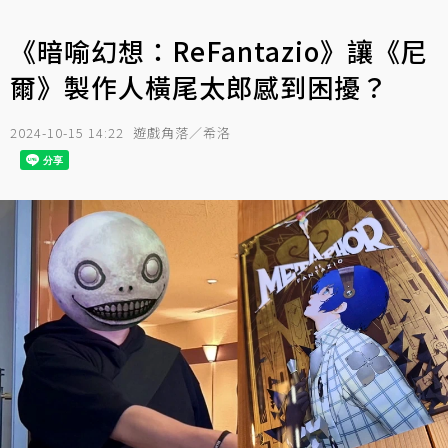
《暗喻幻想：ReFantazio》讓《尼
爾》製作人橫尾太郎感到困擾？
2024-10-15 14:22
遊戲角落／希洛