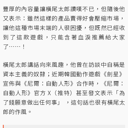
豐厚的內容量讓橫尾太郎讚嘆不已，但隨後他
又表示：雖然這樣的產品賣得好會壓縮市場，
讓他這種市場末端的人很困擾，但既然已經收
到了這款遊戲，只能含著血淚推薦給大家
了……！
橫尾太郎講話向來風趣，他曾在訪談中自稱是
資本主義的奴隸；近期韓國動作遊戲《劍星》
宣佈與《尼爾：自動人形》合作時，《尼爾：
自動人形》官方 X（推特）甚至發文表示「為
了錢願意做出任何事」 ，這句話也很有橫尾太
郎的作風。