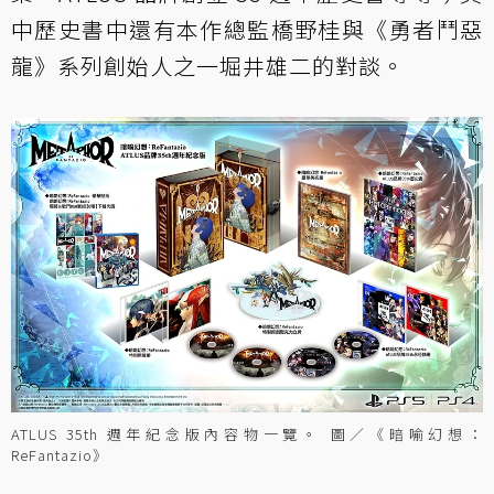
中歷史書中還有本作總監橋野桂與《勇者鬥惡
龍》系列創始人之一堀井雄二的對談。
ATLUS 35th 週年紀念版內容物一覽。 圖／《暗喻幻想：
ReFantazio》