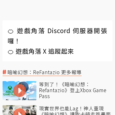
🍊 遊戲角落 Discord 伺服器開張
囉！
🍊 遊戲角落 X 追蹤起來
暗喻幻想：ReFantazio 更多報導
等到了！《暗喻幻想：
Refantazio》登上Xbox Game
Pass
現實世界也能Lag！神人重現
《暗喻幻想》讀取卡頓走路畫面