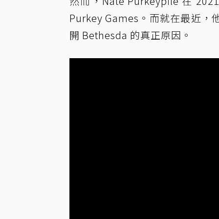
然而，Nate Purkeypile 在 
Purkey Games。而就在
開 Bethesda 的真正原因。