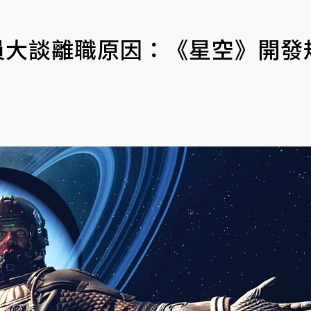
術人員大談離職原因：《星空》開發