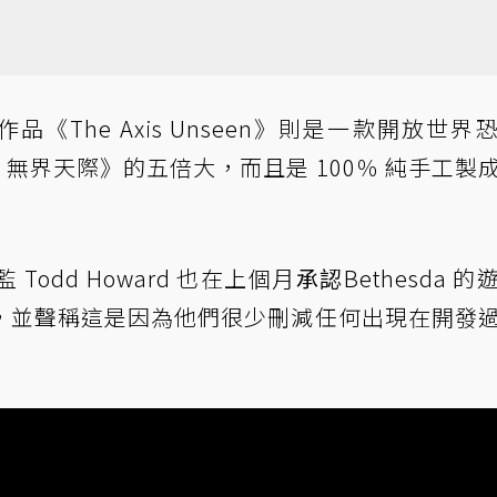
下一款作品《The Axis Unseen》則是一款開放世
無界天際》的五倍大，而且是 100％ 純手工製
odd Howard 也在上個月
承認
Bethesda 
，並聲稱這是因為他們很少刪減任何出現在開發