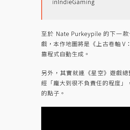
in
IndieGaming
至於 Nate Purkeypile 的
戲，本作地圖將是《上古卷軸 V：
靠程式自動生成。
另外，其實就連《星空》遊戲總監 T
經「龐大到很不負責任的程度」
的點子。