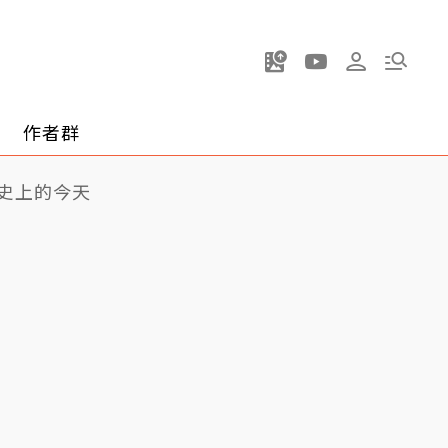
作者群
史上的今天