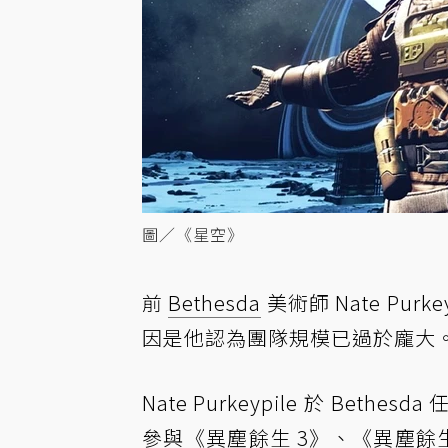
圖／《星空》
前
Bethesda
美術師 Nate Purk
因是他認為團隊規模已過於龐大
Nate Purkeypile 於 Bet
參與《異塵餘生 3》、《異塵餘