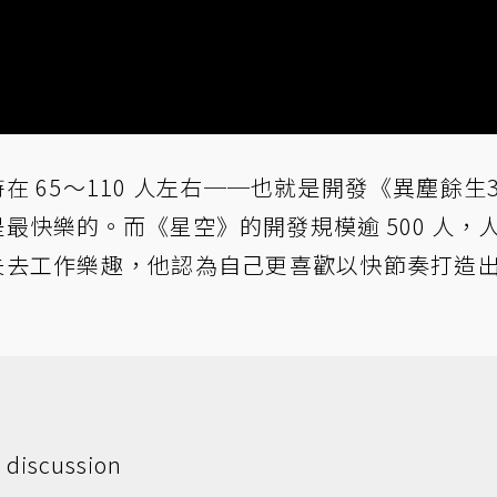
維持在 65～110 人左右──也就是開發《異塵餘生
最快樂的。而《星空》的開發規模逾 500 人，
逐漸失去工作樂趣，他認為自己更喜歡以快節奏打造
 discussion