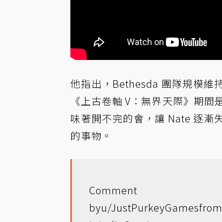
他指出，Bethesda 團隊規模
《上古卷軸 V：無界天際》期間是
味著開不完的會，讓 Nate 
的事物。
Comment
by
u/JustPurkeyGames
from