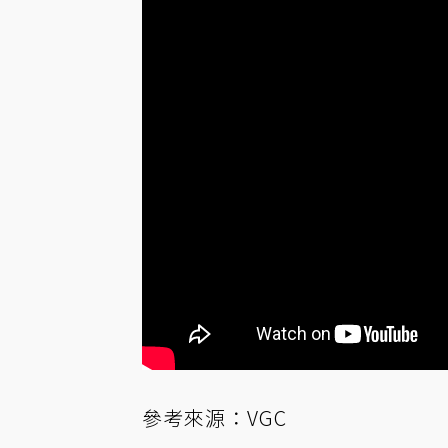
參考來源：
VGC