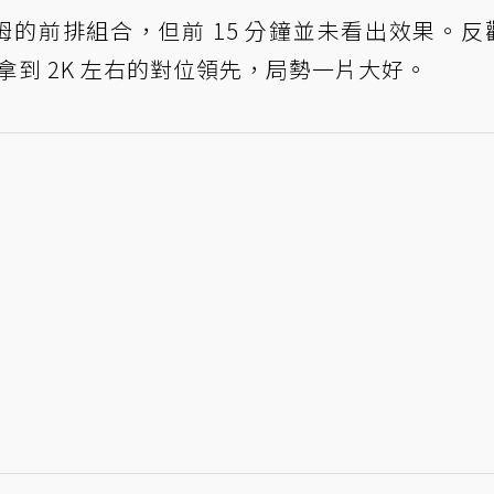
姆的前排組合，但前 15 分鐘並未看出效果。反觀
拿到 2K 左右的對位領先，局勢一片大好。