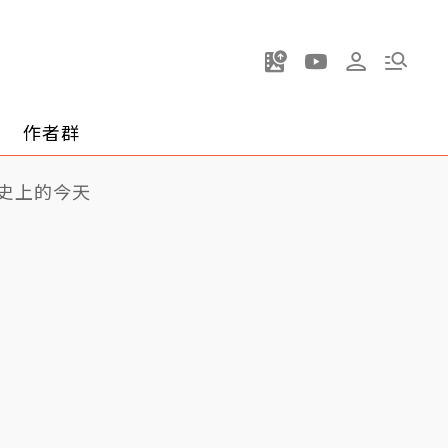
作者群
史上的今天