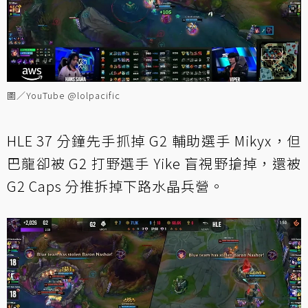
圖／YouTube @lolpacific
HLE 37 分鐘先手抓掉 G2 輔助選手 Mikyx，但
巴龍卻被 G2 打野選手 Yike 盲視野搶掉，還被
G2 Caps 分推拆掉下路水晶兵營。