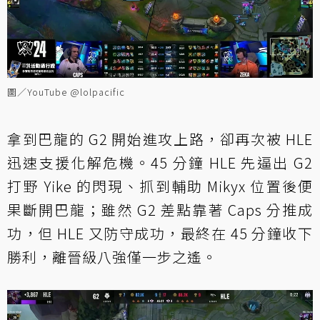
圖／YouTube @lolpacific
拿到巴龍的 G2 開始進攻上路，卻再次被 HLE
迅速支援化解危機。45 分鐘 HLE 先逼出 G2
打野 Yike 的閃現、抓到輔助 Mikyx 位置後便
果斷開巴龍；雖然 G2 差點靠著 Caps 分推成
功，但 HLE 又防守成功，最終在 45 分鐘收下
勝利，離晉級八強僅一步之遙。