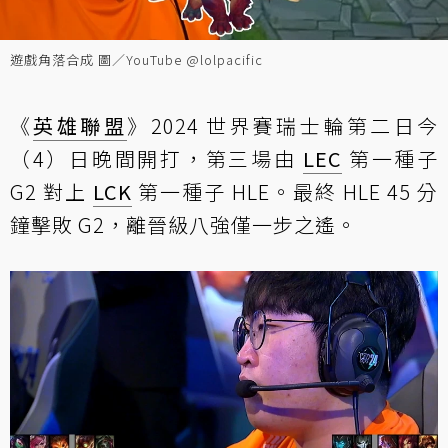
遊戲角落合成 圖／YouTube @lolpacific
《
英雄聯盟
》2024 世界賽瑞士輪第二日今
（4）日晚間開打，第三場由
LEC
第一種子
G2 對上
LCK
第一種子 HLE。最終 HLE 45 分
鐘擊敗 G2，離晉級八強僅一步之遙。