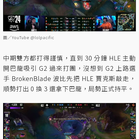
圖／YouTube @lolpacific
中期雙方都打得謹慎，直到 30 分鐘 HLE 主動
開巴龍吸引 G2 過來打團，沒想到 G2 上路選
手 BrokenBlade 波比先把 HLE 賈克斯敲走，
順勢打出 0 換 3 還拿下巴龍，局勢正式持平。