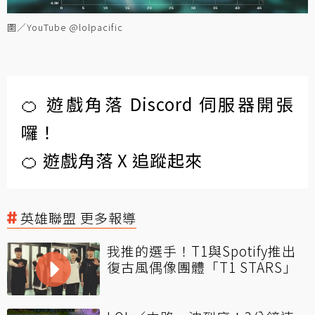
圖／YouTube @lolpacific
🍊 遊戲角落 Discord 伺服器開張
囉！
🍊 遊戲角落 X 追蹤起來
英雄聯盟 更多報導
我推的選手！T1與Spotify推出
復古風偶像團體「T1 STARS」