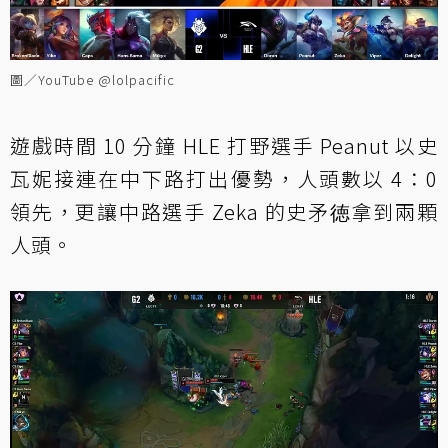
圖／YouTube @lolpacific
遊戲時間 10 分鐘 HLE 打野選手 Peanut 以史
瓦妮接連在中下路打出優勢，人頭數以 4：0
領先，更讓中路選手 Zeka 的史矛徳拿到兩顆
人頭。