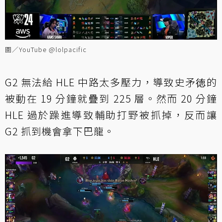
圖／YouTube @lolpacific
G2 無法給 HLE 中路太多壓力，導致史矛徳的
被動在 19 分鐘就疊到 225 層。然而 20 分鐘
HLE 過於躁進導致輔助打野被抓掉，反而讓
G2 抓到機會拿下巴龍。