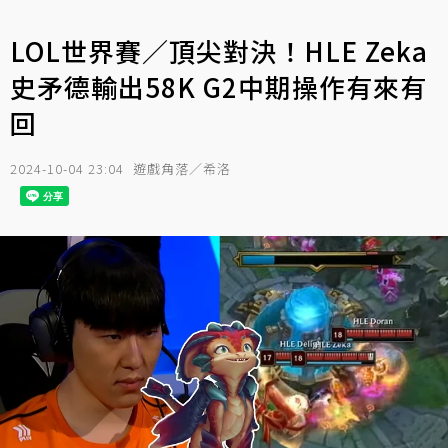
LOL世界賽／頂尖對決！HLE Zeka
史矛德輸出58K G2中期操作有來有
回
2024-10-04 23:04
遊戲角落／希洛