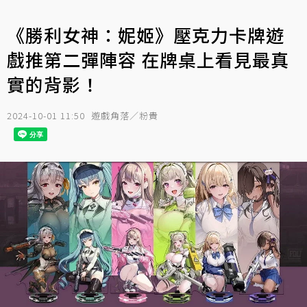
《勝利女神：妮姬》壓克力卡牌遊
戲推第二彈陣容 在牌桌上看見最真
實的背影！
2024-10-01 11:50
遊戲角落／粉貴