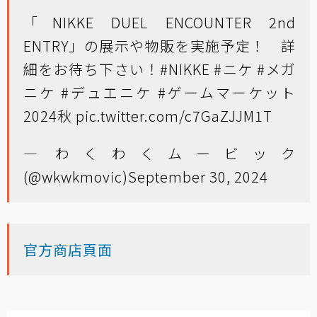
「NIKKE DUEL ENCOUNTER 2nd
ENTRY」の展示や物販を実施予定！ 詳
細をお待ち下さい！
#NIKKE
#ニケ
#メガ
ニケ
#デュエニケ
#ゲームマーケット
2024秋
pic.twitter.com/c7GaZJJM1T
— わくわくムービック
(@wkwkmovic)
September 30, 2024
官方商店頁面