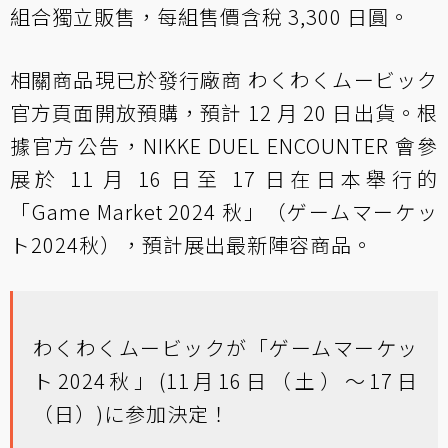
組合獨立販售，每組售價含稅 3,300 日圓。
相關商品現已於發行廠商 わくわくムービック
官方頁面開放預購，預計 12 月 20 日出貨。根
據官方公告，NIKKE DUEL ENCOUNTER 會參
展於 11 月 16 日至 17 日在日本舉行的
「Game Market 2024 秋」（ゲームマーケッ
ト2024秋），預計展出最新陣容商品。
わくわくムービックが「ゲームマーケッ
ト2024秋」(11月16日（土）～17日
（日）)に参加決定！