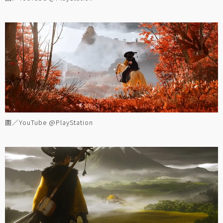
圖／YouTube @PlayStation