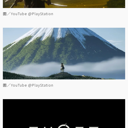
圖／YouTube @PlayStation
圖／YouTube @PlayStation