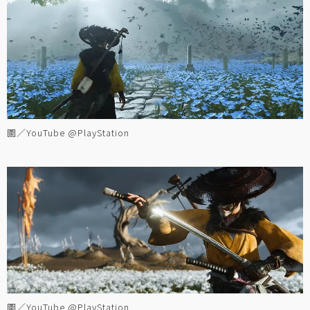
圖／YouTube @PlayStation
圖／YouTube @PlayStation