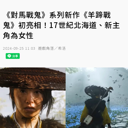
《對馬戰鬼》系列新作《羊蹄戰
鬼》初亮相！17世紀北海道、新主
角為女性
2024-09-25 11:03
遊戲角落／希洛