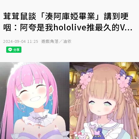
茸茸鼠談「湊阿庫婭畢業」講到哽
咽：阿夸是我hololive推最久的V...
2024-09-04 11:25
遊戲角落／油依