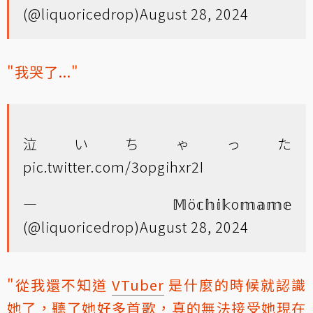
(@liquoricedrop)
August 28, 2024
"我哭了..."
泣いちゃった
pic.twitter.com/3opgihxr2I
— 𝕄ö𝕔𝕙𝕚𝕜o𝕞𝕒𝕞𝕖
(@liquoricedrop)
August 28, 2024
"從我還不知道
VTuber
是什麼的時候就認識
她了，聽了她好多首歌，真的無法接受她現在