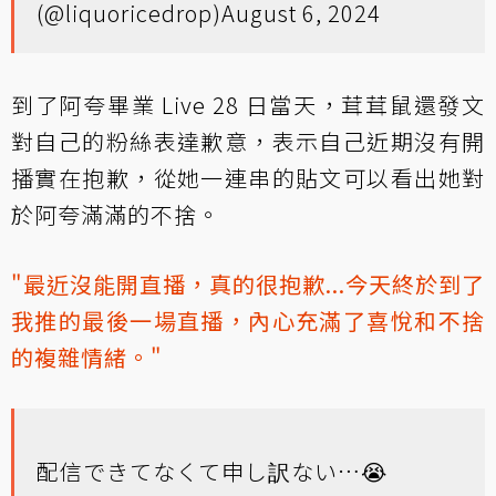
(@liquoricedrop)
August 6, 2024
到了阿夸畢業 Live 28 日當天，茸茸鼠還發文
對自己的粉絲表達歉意，表示自己近期沒有開
播實在抱歉，從她一連串的貼文可以看出她對
於阿夸滿滿的不捨。
"最近沒能開直播，真的很抱歉...今天終於到了
我推的最後一場直播，內心充滿了喜悅和不捨
的複雜情緒。"
配信できてなくて申し訳ない…😭