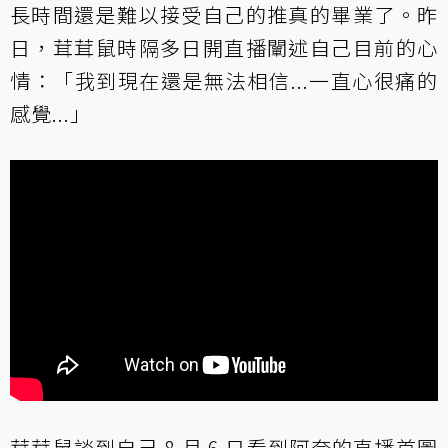
長時間還是難以接受自己的推真的畢業了。昨
日，茸茸鼠時隔多日開直播闡述自己目前的心
情：「我到現在還是無法相信...一直心很痛的
感覺...」
茸茸鼠談到自己 8 月 6 日看到阿夸的直播首圖