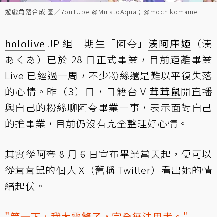
遊戲角落合成 圖／YouTUbe @MinatoAqua；@mochikomame
hololive
JP 組二期生「阿夸」
湊阿庫婭
（湊
あくあ）已於 28 日正式畢業，目前距離畢業
Live 已經過一周，不少粉絲還是難以平復失落
的心情。昨（3）日，日籍台 V
茸茸鼠
開直播
與自己的粉絲聊阿夸畢業一事，表示面對自己
的推畢業，目前仍沒有完全整理好心情。
其實從阿夸 8 月 6 日宣布畢業當天起，便可以
從茸茸鼠的個人 X（舊稱 Twitter）看出她的情
緒起伏。
"等一下，我太震驚了，完全無法思考。"