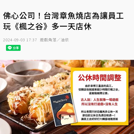
佛心公司！台灣章魚燒店為讓員工
玩《楓之谷》多一天店休
2024-09-03 17:37
遊戲角落／油依