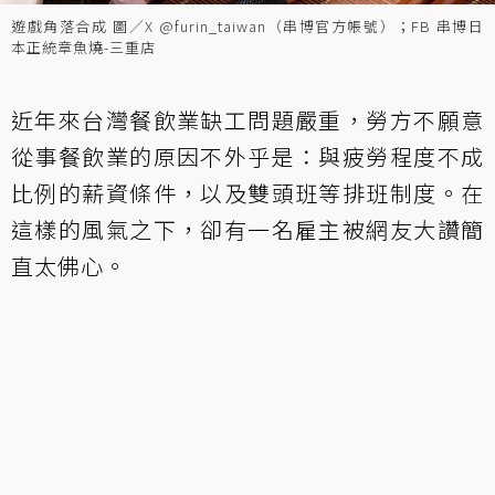
遊戲角落合成 圖／X @furin_taiwan（串博官方帳號）；FB 串博日
本正統章魚燒-三重店
近年來台灣餐飲業缺工問題嚴重，勞方不願意
從事餐飲業的原因不外乎是：與疲勞程度不成
比例的薪資條件，以及雙頭班等排班制度。在
這樣的風氣之下，卻有一名雇主被網友大讚簡
直太佛心。