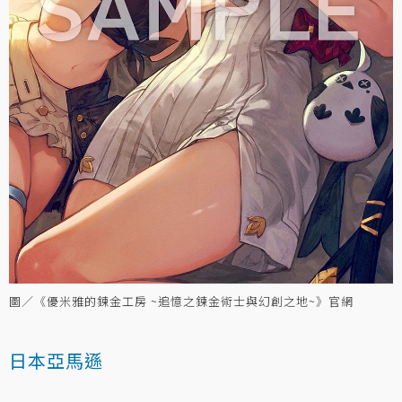
圖／《優米雅的鍊金工房 ~追憶之鍊金術士與幻創之地~》官網
日本亞馬遜