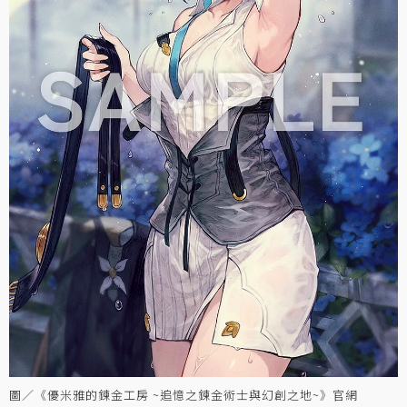
圖／《優米雅的鍊金工房 ~追憶之鍊金術士與幻創之地~》官網