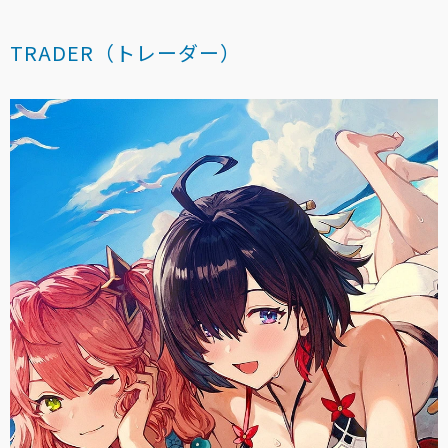
TRADER（トレーダー）