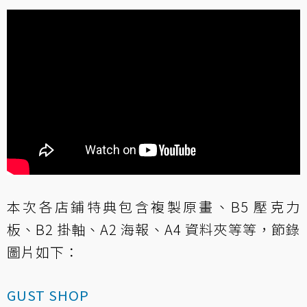
本次各店鋪特典包含複製原畫、B5 壓克力
板、B2 掛軸、A2 海報、A4 資料夾等等，節錄
圖片如下：
GUST SHOP