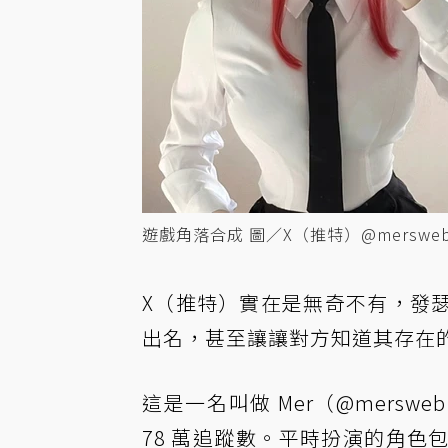
遊戲角落合成 圖／X（推特）@merswe
X（推特）實在是無奇不有，發
出名，甚至讓讓對方知道其存在
這是一名叫做 Mer（@mersweb
78 萬追蹤數。平時扮演的角色