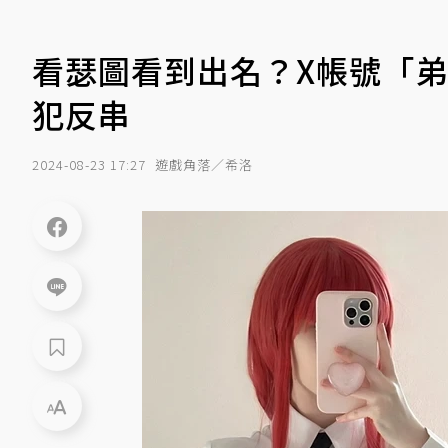
看瑟圖看到出名？X帳號「
犯反串
2024-08-23 17:27
遊戲角落／希洛