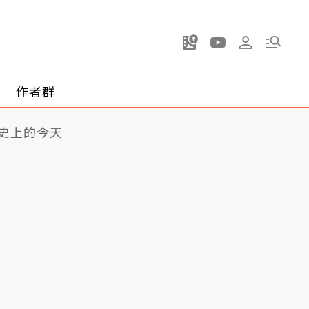
作者群
史上的今天