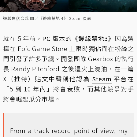
遊戲角落合成 圖／《邊緣禁地 4》 Steam 頁面
就在 5 年前，
PC
版本的《
邊緣禁地3
》因為選
擇在 Epic Game Store 上限時獨佔而在粉絲之
間引發了許多爭議。開發團隊 Gearbox 的執行
長 Randy Pitchford 之後還火上澆油，在一篇
X（推特）貼文中聲稱他認為
Steam
平台在
「5 到 10 年內」將會衰敗，而其他競爭對手
將會崛起瓜分市場。
From a track record point of view, my