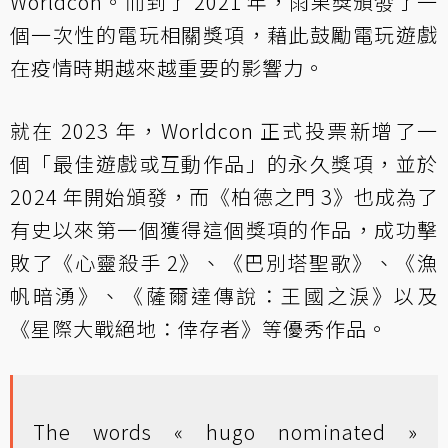
Worldcon。而到了 2021 年，雨果獎頒發了一
個一次性的電玩相關獎項，藉此鼓勵電玩遊戲
在疫情時期越來越重要的影響力。
就在 2023 年，Worldcon 正式投票新增了一
個「最佳遊戲或互動作品」的永久獎項，並於
2024 年開始頒發，而《柏德之門 3》也成為了
有史以來第一個獲得這個獎項的作品，成功擊
敗了《心靈殺手 2》、《巴別塔聖歌》、《漁
帆暗湧》、《薩爾達傳說：王國之淚》以及
《星際大戰絕地：倖存者》等優秀作品。
The words « hugo nominated »