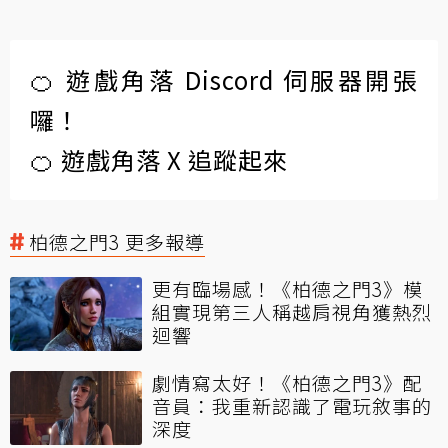
🍊 遊戲角落 Discord 伺服器開張
囉！
🍊 遊戲角落 X 追蹤起來
柏德之門3 更多報導
更有臨場感！《柏德之門3》模
組實現第三人稱越肩視角獲熱烈
迴響
劇情寫太好！《柏德之門3》配
音員：我重新認識了電玩敘事的
深度