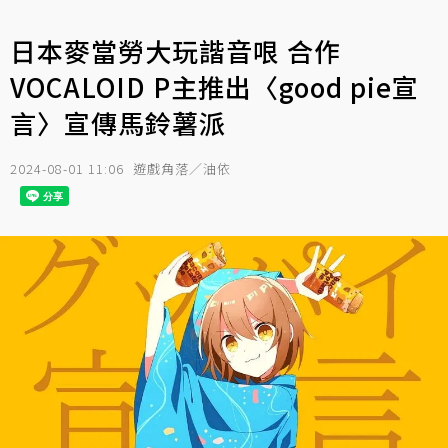
日本麥當勞大玩諧音哏 合作
VOCALOID P主推出〈good pie宣
言〉宣傳馬鈴薯派
2024-08-01 11:06
遊戲角落／油依