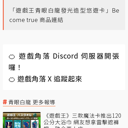
「遊戲王青眼白龍發光造型悠遊卡」Be
come true 商品連結
🍊 遊戲角落 Discord 伺服器開張
囉！
🍊 遊戲角落 X 追蹤起來
青眼白龍 更多報導
《遊戲王》三款魔法卡推出120
公分大浴巾 網友想拿雷擊遮褲