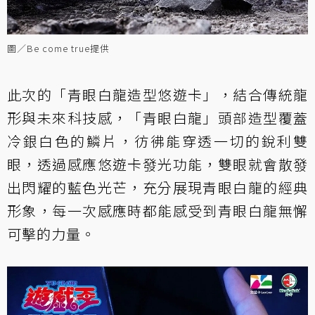
圖／Be come true提供
此次的「青眼白龍造型悠遊卡」，結合傳統龍
形與未來科技感，「青眼白龍」頭部造型覆蓋
冷銀白色的鱗片，彷彿能穿透一切的銳利雙
眼，透過感應悠遊卡發光功能，雙眼就會散發
出閃耀的藍色光芒，充分展現青眼白龍的經典
形象，每一次感應時都能感受到青眼白龍無懈
可擊的力量。