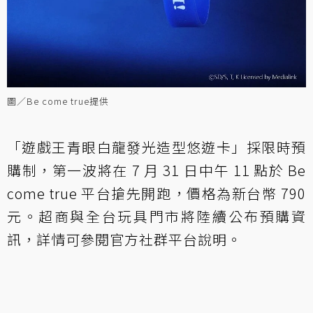
圖／Be come true提供
「遊戲王青眼白龍發光造型悠遊卡」採限時預
購制，第一波將在 7 月 31 日中午 11 點於 Be
come true 平台搶先開跑，價格為新台幣 790
元。超商與全台玩具門市將陸續公布預購資
訊，詳情可參閱官方社群平台說明。