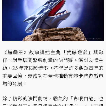
《遊戲王》故事講述主角「武藤遊戲」與夥
伴、對手展開緊張刺激的決鬥賽。深刻友情主
題，25 年來圈粉無數，不僅是許多觀眾童年的
重要回憶，更成功在全球推動實體
卡牌遊戲
市
場的發展。
除了精彩的決鬥劇情，霸氣的「青眼白龍」也