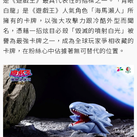
是《遊戲王》最具代表性的指標之一。「青眼
白龍」是《遊戲王》人氣角色「海馬瀨人」所
擁有的卡牌，以強大攻擊力跟冷酷外型而聞
名，憑藉一招炫目必殺「毀滅的噴射白光」被
譽為最強卡牌之一，成為全球玩家爭相收藏的
卡牌，在粉絲心中佔據著無可替代的位置。