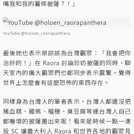
嘴我和我的薯條披薩？！」
YouTube @holoen_raorapanthera
最後她也表示原諒該為台灣觀眾：「我會把你
治好的！」在 Raora 討論珍奶披薩的同時，聊
天室內的廣大觀眾們也都同步表示震驚，覺得
世界上怎麼會有這麼恐怖的東西存在。
同樣身為台灣人的筆者表示，台灣人都還沒把
豬血糕、雞佛、榴槤、臭豆腐等連台灣人自己
都嚇壞的披薩搬出來呢！看來是時候一點一滴
投 SC 讓義大利人 Raora 和世界各地的觀眾見