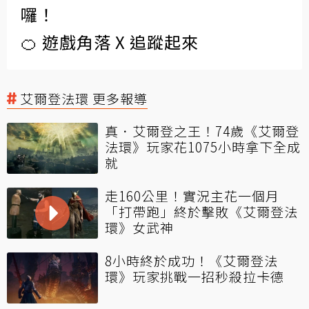
囉！
🍊 遊戲角落 X 追蹤起來
艾爾登法環 更多報導
真．艾爾登之王！74歲《艾爾登
法環》玩家花1075小時拿下全成
就
走160公里！實況主花一個月
「打帶跑」終於擊敗《艾爾登法
環》女武神
8小時終於成功！《艾爾登法
環》玩家挑戰一招秒殺拉卡德