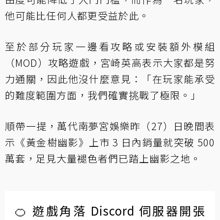
他可能比任何人都更受益於此。
至於部分玩家一邊看攻略或安裝額外模組
（MOD）攻略遊戲，宮崎英高表示大家都是努
力通關，因此他沒什麼意見：「在玩家能承受
的難度範圍方面，我們確實挑戰了極限。」
順帶一提，
萬代南夢宮娛樂
昨（27）日晚間表
示《黃金樹幽影》上市 3 日內銷量就突破 500
萬套，足見大量褪色者們已踏上幽影之地。
🍊 遊戲角落 Discord 伺服器開張