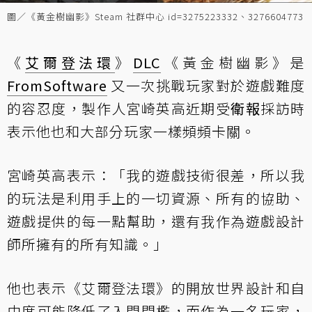
圖／《黃金樹幽影》Steam 社群中心 id=3275223332、3276604773
《
艾爾登法環
》
DLC
《黃金樹幽影》是
FromSoftware
又一次挑戰玩家對於遊戲難度
的容忍度，製作人宮崎英高近期受
衛報
採訪時
表示他也和大部分玩家一樣頻頻卡關。
宮崎英高表示：「我的遊戲技術很差，所以我
的玩法是利用手上的一切資源、所有的協助、
遊戲提供的每一點幫助，還有我作為遊戲設計
師所擁有的所有知識。」
他也表示《艾爾登法環》的開放世界設計和自
由度可能降低了入門門檻，而作為一名玩家，