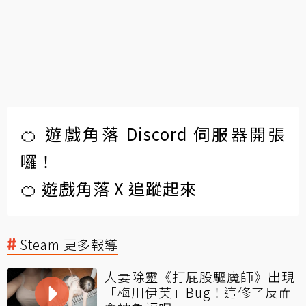
🍊 遊戲角落 Discord 伺服器開張
囉！
🍊 遊戲角落 X 追蹤起來
Steam 更多報導
人妻除靈《打屁股驅魔師》出現
「梅川伊芙」Bug！這修了反而