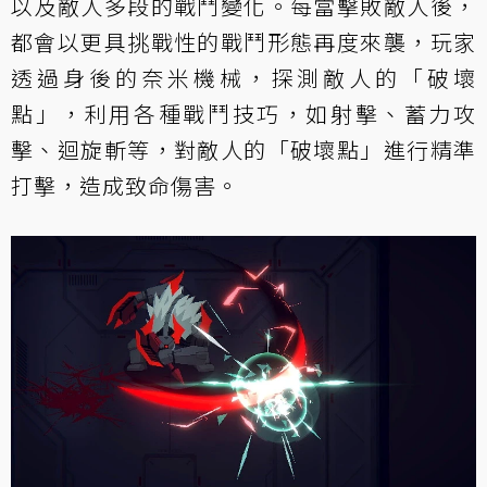
以及敵人多段的戰鬥變化。每當擊敗敵人後，
都會以更具挑戰性的戰鬥形態再度來襲，玩家
透過身後的奈米機械，探測敵人的「破壞
點」，利用各種戰鬥技巧，如射擊、蓄力攻
擊、迴旋斬等，對敵人的「破壞點」進行精準
打擊，造成致命傷害。