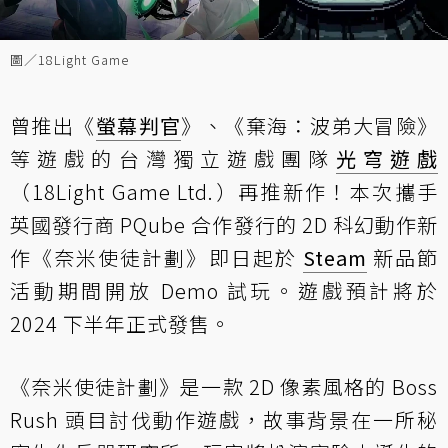
圖／18Light Game
曾推出《
螢幕判官
》、《棄海：波弟大冒險》
等遊戲的台灣獨立遊戲團隊
光穹遊戲
（18Light Game Ltd.）再推新作！本次攜手
英國發行商 PQube 合作發行的 2D 科幻動作新
作《奈米使徒計劃》即日起於
Steam
新品節
活動期間開放 Demo 試玩。遊戲預計將於
2024 下半年正式發售。
《奈米使徒計劃》是一款 2D 像素風格的 Boss
Rush 頭目討伐動作遊戲，故事背景在一所秘