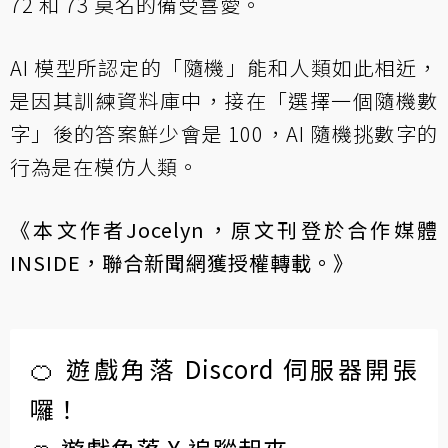
72 和 73 莫名的備受喜愛。
AI 模型所認定的「隨機」能和人類如此相近，
是因其訓練資料庫中，接在「選擇一個隨機數
字」後的答案鮮少會是 100，AI 隨機挑數字的
行為是在模仿人類。
《本文作者Jocelyn，原文刊登於合作媒體
INSIDE
，聯合新聞網獲授權轉載。》
🍊 遊戲角落 Discord 伺服器開張
囉！