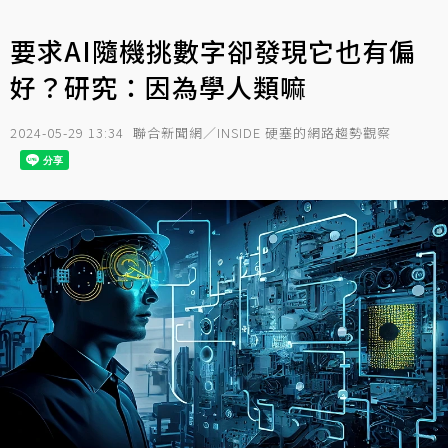
要求AI隨機挑數字卻發現它也有偏
好？研究：因為學人類嘛
2024-05-29 13:34
聯合新聞網／INSIDE 硬塞的網路趨勢觀察