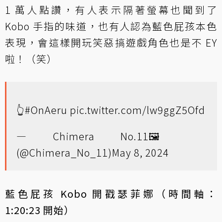
1 萬人點讚，有人表示隔著螢幕也聞到了
Kobo 手指的味道，也有人認為藍色屁孩本色
表現，會這樣開玩笑惡搞遊戲角色也是不 EY
啦！（笑）
👆
#OnAeru
pic.twitter.com/lw9ggZ5Ofd
— Chimera No.11🖼️
(@Chimera_No_11)
May 8, 2024
藍色屁孩 Kobo 開戳瑟菲娜（時間軸：
1:20:23 開始）