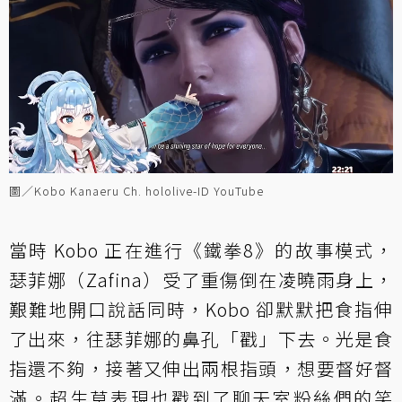
圖／Kobo Kanaeru Ch. hololive-ID YouTube
當時 Kobo 正在進行《鐵拳8》的故事模式，
瑟菲娜（Zafina）受了重傷倒在凌曉雨身上，
艱難地開口說話同時，Kobo 卻默默把食指伸
了出來，往瑟菲娜的鼻孔「戳」下去。光是食
指還不夠，接著又伸出兩根指頭，想要督好督
滿。超生草表現也戳到了聊天室粉絲們的笑