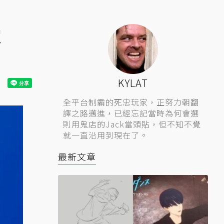
定
KYLAT
全平台制霸的死忠玩家，正努力朝翻
譯之路邁進，已經忘記當時為何會選
則用鬼店的Jack當頭貼，但不知不覺
就一直沿用到現在了。
最新文章