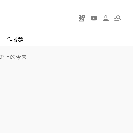
作者群
史上的今天