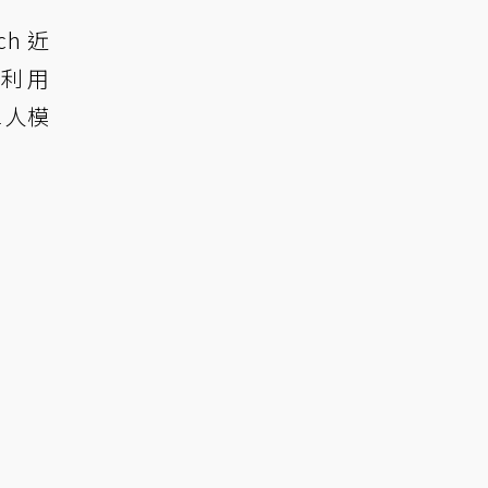
h 近
利用
單人模