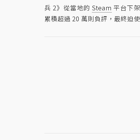
兵 2》從當地的
Steam
平台下架
累積超過 20 萬則負評，最終迫使