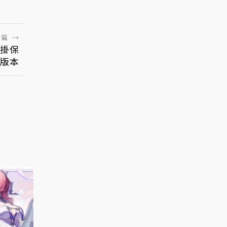
一篇
→
登掛保
版本