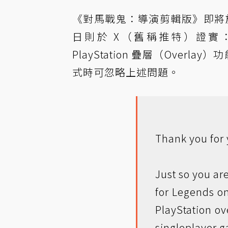
《對馬戰鬼：導演剪輯版》即將於 5 月
日則於 X（舊稱推特）證實
PlayStation 疊層（Over
式時可忽略上述問題。
Thank you for 
Just so you ar
for Legends o
PlayStation ove
singleplayer 