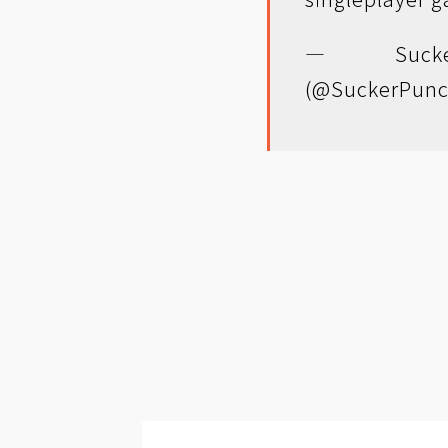
— Sucke
(@SuckerPunc