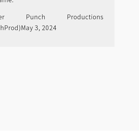
r Punch Productions
hProd)
May 3, 2024