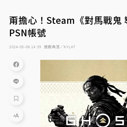
甭擔心！Steam《對馬戰
PSN帳號
2024-05-06 14:39
遊戲角落／KYLAT