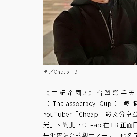
圖／Cheap FB
《世紀帝國2》台灣選手天空熊
（Thalassocracy 
YouTuber「Cheap」發
光」。對此，Cheap 在 FB
是他實況台的觀眾之一，「他名