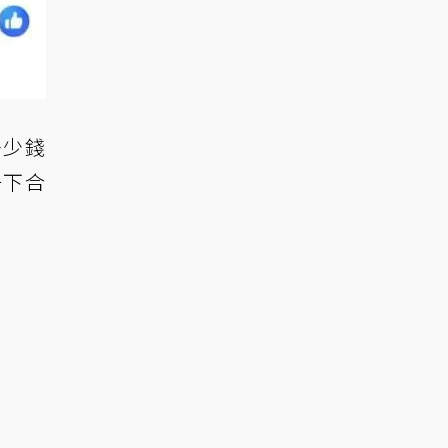
多少錢
一下合