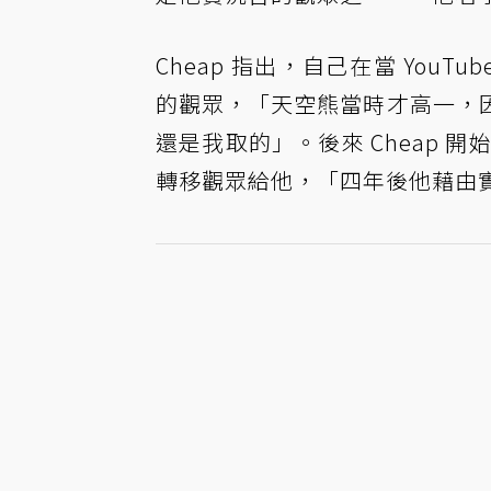
Cheap 指出，自己在當 YouTu
的觀眾，「天空熊當時才高一，
還是我取的」。後來 Cheap 開
轉移觀眾給他，「四年後他藉由