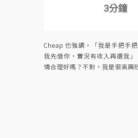
Cheap 也強調，「我是手把
我先借你，實況有收入再還我」，
情合理好嗎？不對，我是很高興