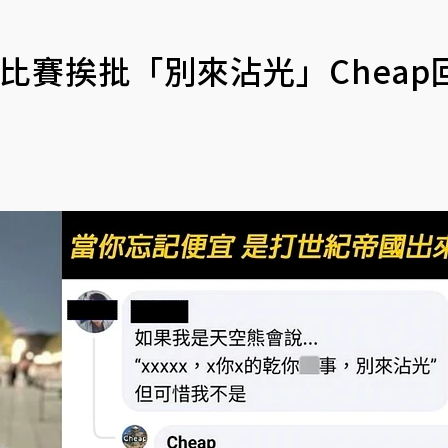
比賽挨批「別來沾光」Cheap