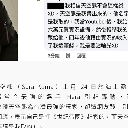
（Sora Kuma）上月 24 日於海上
Cup）戰勝當今最強的選手 Hera 引起轟動
文分享並讚天空熊為台灣最強的玩家，卻遭網友酸「
 正面回應，表示自己是打《世紀帝國》起家的，而天
字還是我取的」。