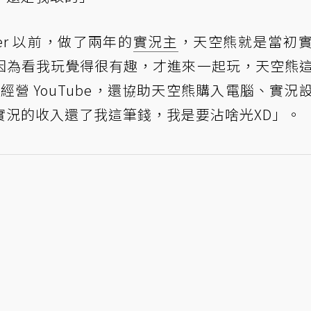
ber 以前，做了兩年的
實況主
，天空熊就是當初
因為看我玩覺得很有趣，才進來一起玩，天空熊
始經營 YouTube，還協助天空熊購入電腦、實況
實況的收入還了我這筆錢，我是要沾啥光XD」。