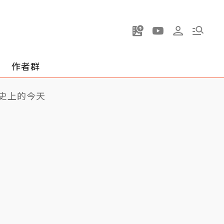
作者群
史上的今天