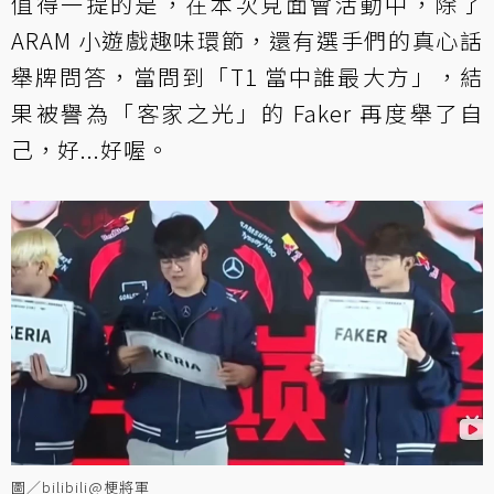
值得一提的是，在本次見面會活動中，除了
ARAM 小遊戲趣味環節，還有選手們的真心話
舉牌問答，當問到「T1 當中誰最大方」，結
果被譽為「客家之光」的 Faker 再度舉了自
己，好...好喔。
圖／bilibili@梗將軍