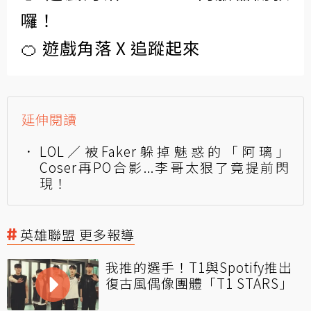
囉！
🍊 遊戲角落 X 追蹤起來
延伸閱讀
LOL／被Faker躲掉魅惑的「阿璃」
Coser再PO合影...李哥太狠了竟提前閃
現！
英雄聯盟 更多報導
我推的選手！T1與Spotify推出
復古風偶像團體「T1 STARS」