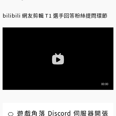
bilibili 網友剪輯 T1 選手回答粉絲提問環節
🍊 遊戲角落 Discord 伺服器開張