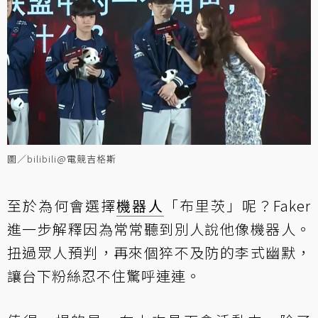
圖／bilibili@電競吉格斯
至於為何會選擇
機器人
「布里茨」呢？Faker
進一步解釋因為常常聽到別人說他像機器人。
扭過眾人預判，再來個猝不及防的李式幽默，
讓台下粉絲忍不住驚呼連連。