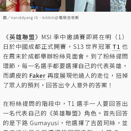
圖／nariddyang IG、bilibili@電競吉格斯
《
英雄聯盟
》MSI 季中邀請賽即將在明（1）
日於中國成都正式開賽，S13 世界冠軍
T1
也
在周末於成都舉辦粉絲見面會。到了粉絲提問
環節，每一名選手都要選擇自己的代表英雄，
而調皮的
Faker
再度展現他過人的走位，扭掉
了眾人的預判，回答出令人意外的答案！
在粉絲提問的階段中，T1 選手一人要回答出
一名代表自己的《英雄聯盟》角色。首先回答
的是下路 Gumayusi，他選擇了吉茵珂絲，並