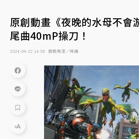
原創動畫《夜晚的水母不會游
尾曲40mP操刀！
2024-04-22 14:58
遊戲角落／啄雞