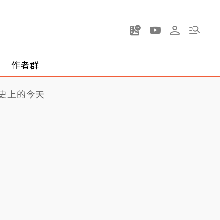
作者群
史上的今天