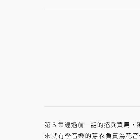
第 3 集經過前一話的招兵買馬
來就有學音樂的芽衣負責為花音