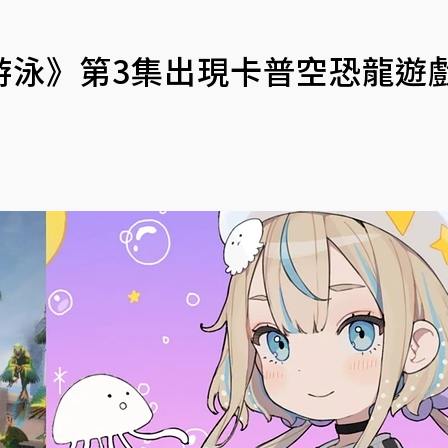
泳》第3集出現卡普空恐龍遊戲