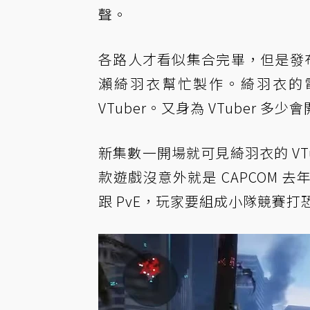
聲。
各路人才看似集合完畢，但是發
瀨綺羽衣幫忙製作。綺羽衣的
VTuber。又身為 VTuber 
新集數一開場就可見綺羽衣的 VT
款遊戲沒意外就是 CAPCOM 去年 
跟 PvE，玩家要組成小隊競賽打