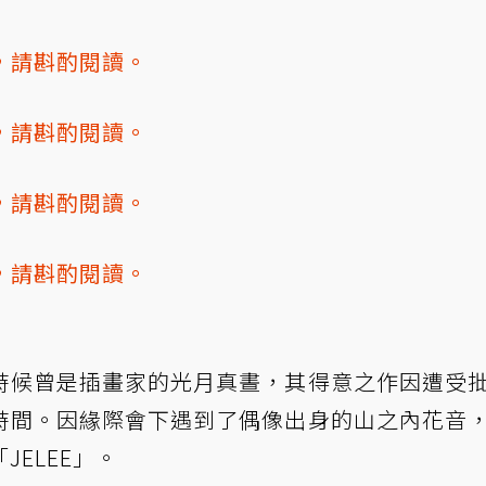
透，請斟酌閱讀。
透，請斟酌閱讀。
透，請斟酌閱讀。
透，請斟酌閱讀。
時候曾是插畫家的光月真晝，其得意之作因遭受
時間。因緣際會下遇到了偶像出身的山之內花音
ELEE」。