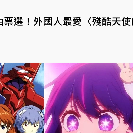
曲票選！外國人最愛〈殘酷天使