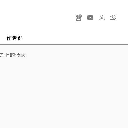
作者群
史上的今天