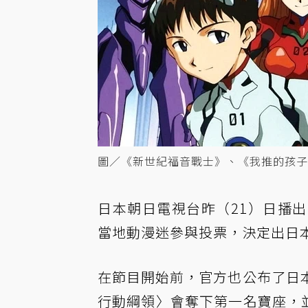
圖／《新世紀福音戰士》、《我推的孩子
日本朝日電視台昨（21）日播
當地動漫迷參與投票，決定出日
在節目開始前，官方也公布了日
行動綱領〉會奪下第一名寶座，並