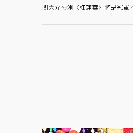
間大介預測〈紅蓮華〉將是冠軍