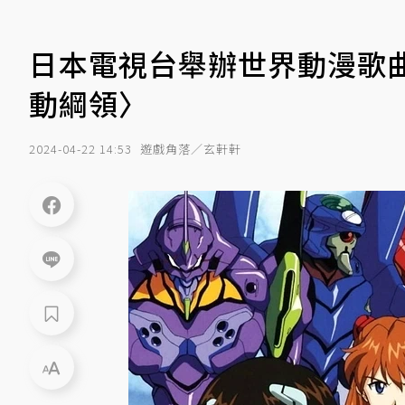
日本電視台舉辦世界動漫歌
動綱領〉
2024-04-22 14:53
遊戲角落／玄軒軒