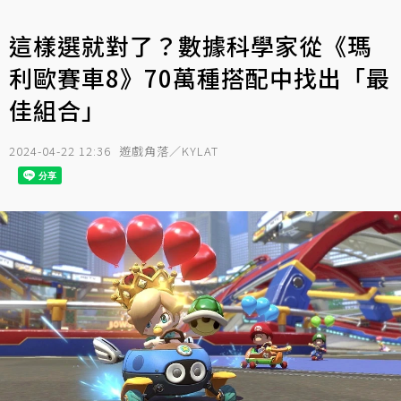
這樣選就對了？數據科學家從《瑪
利歐賽車8》70萬種搭配中找出「最
佳組合」
2024-04-22 12:36
遊戲角落／KYLAT