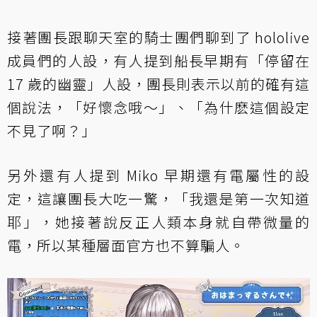
接著團長跟聊天室的騎士團們聊到了 hololive
成員們的人設，有人提到船長早期有「停留在
17 歲的幽靈」人設，團長則表示以前的確有這
個說法，「好懷念哦～」、「為什麽這個設定
不見了啊？」
另外還有人提到 Miko 早期還有電屬性的設
定，這讓團長大吃一驚，「我還是第一次知道
耶」，她接著說反正人類本身就自帶微量的
電，所以某種層面官方也不算騙人。