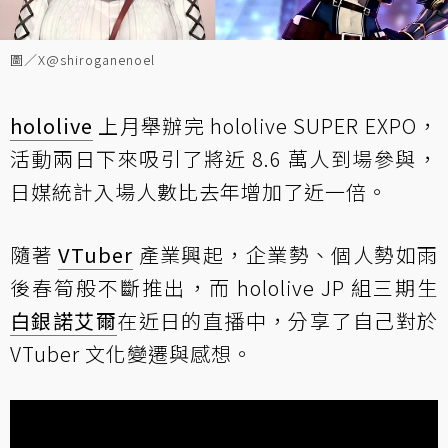
圖／X@shiroganenoel
hololive
上月舉辦完 hololive SUPER EXPO，
活動兩日下來吸引了將近 8.6 萬人到場參與，
日媒統計入場人數比去年增加了近一倍。
隨著
VTuber
產業興起，企業勢、個人勢如雨
後春筍般不斷推出，而 hololive JP 組三期生
白銀諾艾爾
在近日的直播中，分享了自己對於
VTuber 文化變遷與感想。