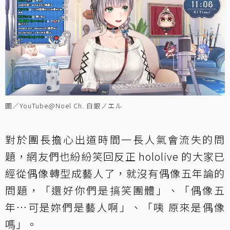
圖／YouTube@Noel Ch. 白銀ノエル
對於團長擔心出道時間一長人氣會流失的問
題，網友們也紛紛笑回反正 hololive 的大家已
經從偶像轉型成藝人了，就沒有偶像五年論的
問題，「還好你們是搞笑團體」、「偶像五
年⋯可是妳們是藝人啊」、「咦 原來是偶像
嗎」。