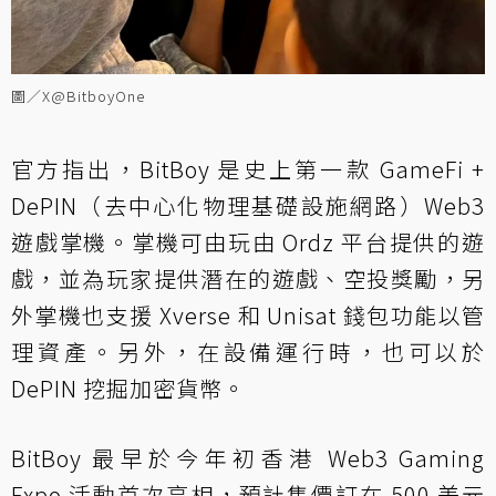
圖／X@BitboyOne
官方指出，BitBoy 是史上第一款 GameFi +
DePIN（去中心化物理基礎設施網路）Web3
遊戲掌機。掌機可由玩由 Ordz 平台提供的遊
戲，並為玩家提供潛在的遊戲、空投獎勵，另
外掌機也支援 Xverse 和 Unisat 錢包功能以管
理資產。另外，在設備運行時，也可以於
DePIN 挖掘加密貨幣。
BitBoy 最早於今年初香港 Web3 Gaming
Expo 活動首次亮相，預計售價訂在 500 美元