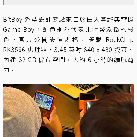
BitBoy 外型設計靈感來自於任天堂經典掌機
Game Boy，配色則為代表比特幣象徵的橘
色。官方公開設備規格，搭載 RockChip
RK3566 處理器，3.45 英吋 640 x 480 螢幕、
內建 32 GB 儲存空間，大約 6 小時的續航電
力。