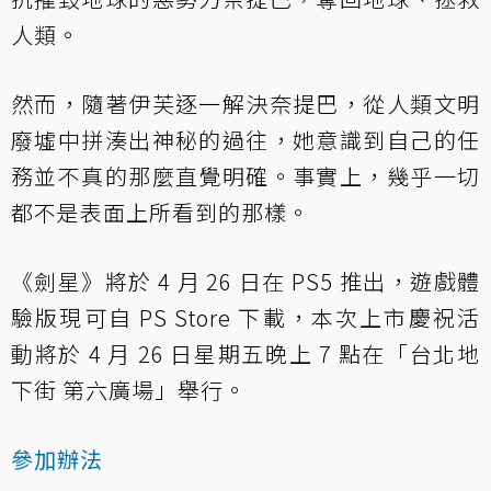
人類。
然而，隨著伊芙逐一解決奈提巴，從人類文明
廢墟中拼湊出神秘的過往，她意識到自己的任
務並不真的那麼直覺明確。事實上，幾乎一切
都不是表面上所看到的那樣。
《劍星》將於 4 月 26 日在 PS5 推出，遊戲體
驗版現可自 PS Store 下載，本次上市慶祝活
動將於 4 月 26 日星期五晚上 7 點在「台北地
下街 第六廣場」舉行。
參加辦法