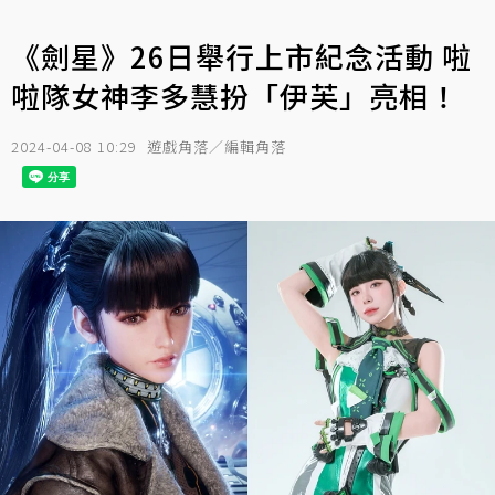
《劍星》26日舉行上市紀念活動 啦
啦隊女神李多慧扮「伊芙」亮相！
2024-04-08 10:29
遊戲角落／編輯角落