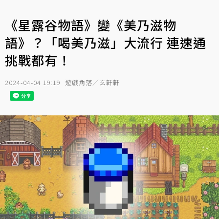
《星露谷物語》變《美乃滋物
語》？「喝美乃滋」大流行 連速通
挑戰都有！
2024-04-04 19:19
遊戲角落／玄軒軒