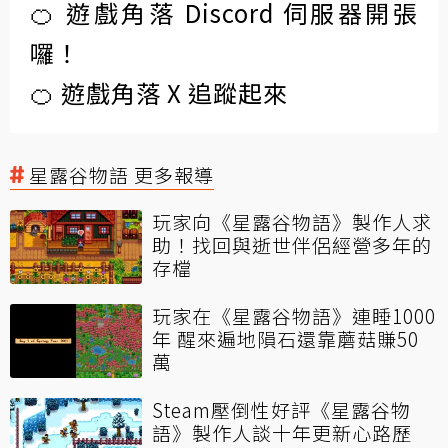
🍊 遊戲角落 Discord 伺服器開張
囉！
🍊 遊戲角落 X 追蹤起來
星露谷物語 更多報導
玩家向《星露谷物語》製作人求
助！找回與逝世伴侶經營多年的
存檔
玩家在《星露谷物語》連睡1000
年 醒來遍地隕石還靠蘑菇賺50
萬
Steam壓倒性好評《星露谷物
語》製作人談十年更新心路歷