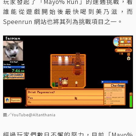
玩家發起了「Mayo% Run」的速通挑戰，看
誰能從遊戲開始後最快喝到美乃滋，而
Speenrun 網站也將其列為挑戰項目之一。
圖／YouTube@Altanthania
經過玩家們數日不懈的努力，目前「Mayo%