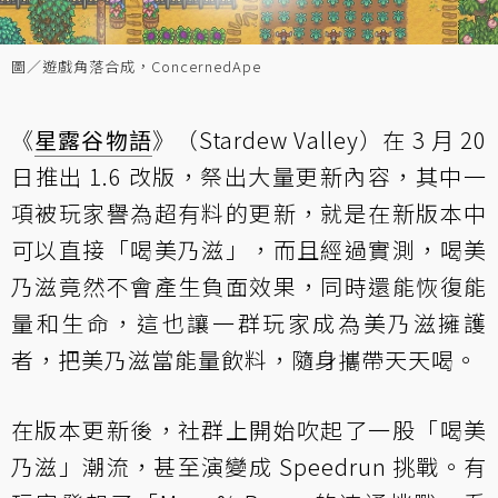
圖／遊戲角落合成，ConcernedApe
《
星露谷物語
》（Stardew Valley）在 3 月 20
日推出 1.6 改版，祭出大量更新內容，其中一
項被玩家譽為超有料的更新，就是在新版本中
可以直接「喝美乃滋」，而且經過實測，喝美
乃滋竟然不會產生負面效果，同時還能恢復能
量和生命，這也讓一群玩家成為美乃滋擁護
者，把美乃滋當能量飲料，隨身攜帶天天喝。
在版本更新後，社群上開始吹起了一股「喝美
乃滋」潮流，甚至演變成 Speedrun 挑戰。有