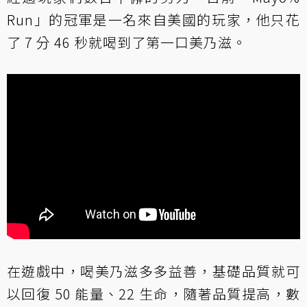
Run」的冠軍是一名來自美國的玩家，他只花
了 7 分 46 秒就喝到了第一口美乃滋。
在遊戲中，喝美乃滋多多益善，基礎品質就可
以回復 50 能量、22 生命，隨著品質提高，數