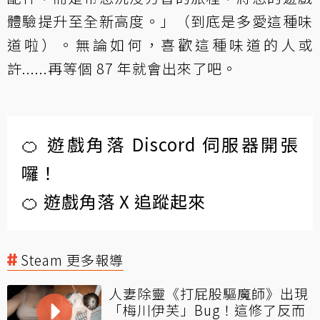
體驗提升至全新高度。」（到底是多愛這種味
道啦）。無論如何，喜歡這種味道的人或
許......再等個 87 年就會出來了吧。
🍊 遊戲角落 Discord 伺服器開張
囉！
🍊 遊戲角落 X 追蹤起來
Steam 更多報導
人妻除靈《打屁股驅魔師》出現
「梅川伊芙」Bug！這修了反而