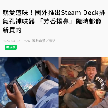
就愛這味！國外推出Steam Deck排
氣孔補味器 「芳香撲鼻」隨時都像
新買的
2024-04-02 17:26
遊戲角落／希洛