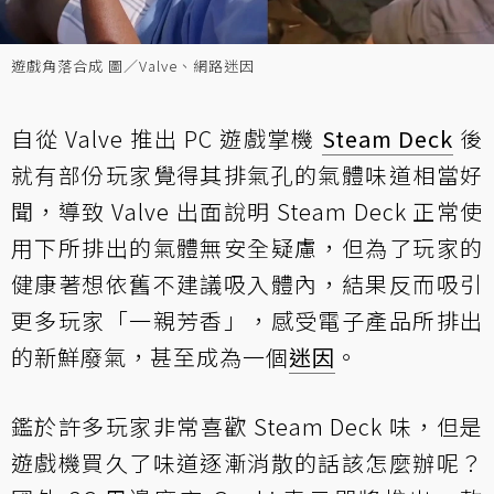
遊戲角落合成 圖／Valve、網路迷因
自從 Valve 推出 PC 遊戲掌機
Steam Deck
後
就有部份玩家覺得其排氣孔的氣體味道相當好
聞，導致 Valve 出面說明 Steam Deck 正常使
用下所排出的氣體無安全疑慮，但為了玩家的
健康著想依舊不建議吸入體內，結果反而吸引
更多玩家「一親芳香」，感受電子產品所排出
的新鮮廢氣，甚至成為一個
迷因
。
鑑於許多玩家非常喜歡 Steam Deck 味，但是
遊戲機買久了味道逐漸消散的話該怎麼辦呢？