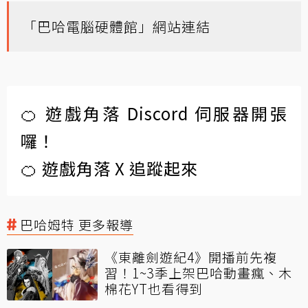
「巴哈電腦硬體館」網站連結
🍊 遊戲角落 Discord 伺服器開張
囉！
🍊 遊戲角落 X 追蹤起來
巴哈姆特 更多報導
《東離劍遊紀4》開播前先複
習！1~3季上架巴哈動畫瘋、木
棉花YT也看得到