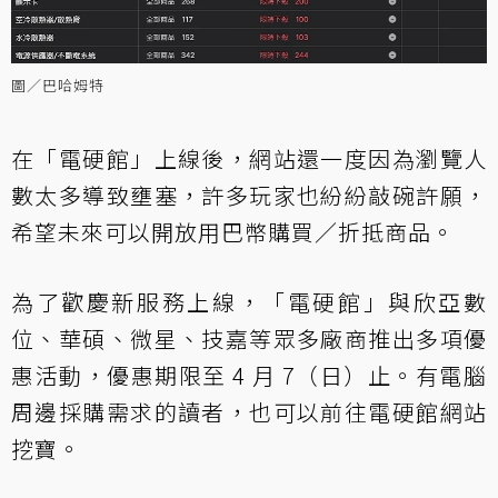
圖／巴哈姆特
在「電硬館」上線後，網站還一度因為瀏覽人
數太多導致壅塞，許多玩家也紛紛敲碗許願，
希望未來可以開放用巴幣購買／折抵商品。
為了歡慶新服務上線，「電硬館」與欣亞數
位、華碩、微星、技嘉等眾多廠商推出多項優
惠活動，優惠期限至 4 月 7（日）止。有電腦
周邊採購需求的讀者，也可以前往電硬館網站
挖寶。