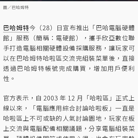
圖／巴哈姆特
巴哈姆特
今（28）日宣布推出「巴哈電腦硬體
館」服務（簡稱：電硬館），攜手欣亞數位聯
手打造電腦相關硬體設備採購服務，讓玩家可
以在巴哈姆特哈啦區交流完組裝菜單後，直接
透過巴哈姆特帳號完成購買，增加用戶便利
性。
官方表示，自 2003 年 12 月「哈啦區」正式上
線以來，「電腦應用綜合討論哈啦板」一直是
哈啦區上不可或缺的人氣討論園地，玩家在板
上交流與電腦配備相關議題，分享電腦組裝菜