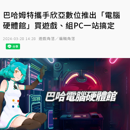
巴哈姆特攜手欣亞數位推出「電腦
硬體館」買遊戲、組PC一站搞定
2024-03-28 14:28
遊戲角落／編輯角落