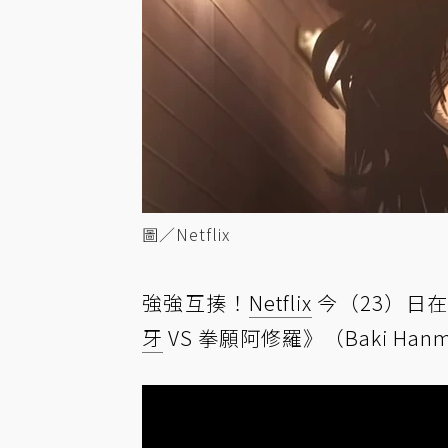
圖／Netflix
強強互揍！
Netflix
今（23）日在 
牙
VS 拳願阿修羅》（Baki Hanma