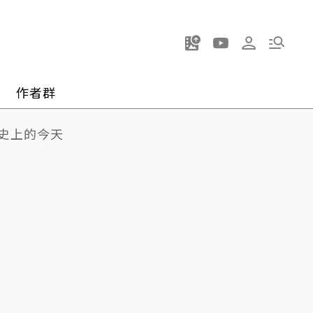
作者群
史上的今天