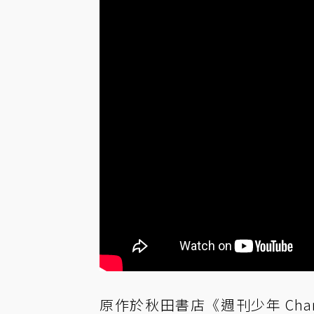
原作於秋田書店《週刊少年 Cham