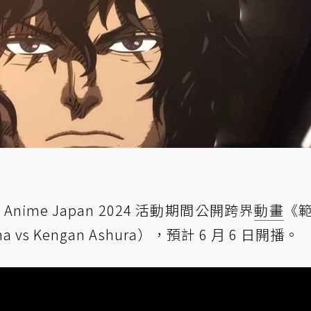
Anime Japan 2024 活動期間公開跨界
動畫
《
 vs Kengan Ashura），預計 6 月 6 日開播。