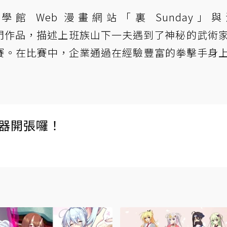
 Web 漫畫網站「裏 Sunday」
的熱門作品，描述上班族山下一夫遇到了神秘的武術
賽。在比賽中，企業通過在經驗豐富的拳擊手身
伺服器開張囉！