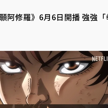
S拳願阿修羅》6月6日開播 強強