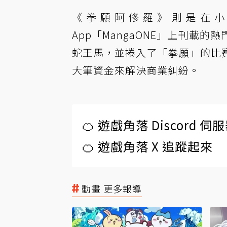
《拳願阿修羅》則是在小學館
App「MangaONE」上刊載
蛇王馬，並捲入了「拳願」的比
大筆資金來解決商業糾紛。
🍊 遊戲角落 Discord 
🍊 遊戲角落 X 追蹤起來
動畫 更多報導