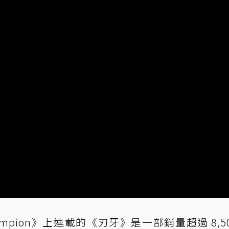
pion》上連載的《刃牙》是一部銷量超過 8,50