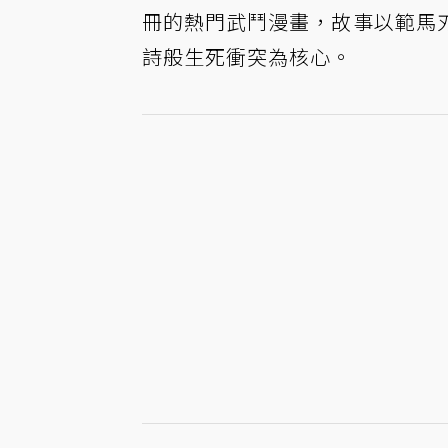
冊的熱門武鬥漫畫，故事以範馬
詩般生死衝突為核心。