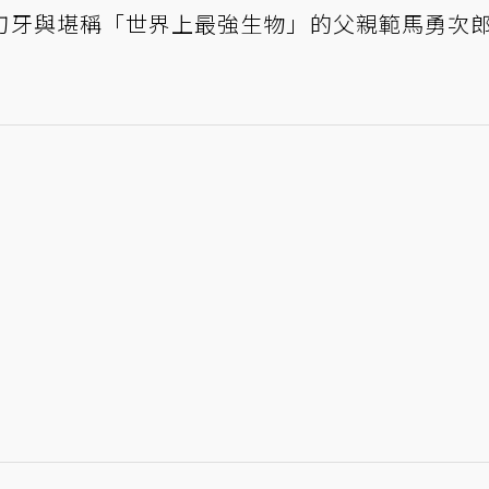
刃牙與堪稱「世界上最強生物」的父親範馬勇次