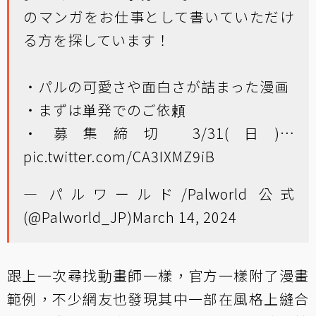
のマンガをお仕事として書いていただけ
る方を探しています！
・パルの可愛さや面白さが詰まった漫画
・まずは単発でのご依頼
・募集締切 3/31(日)…
pic.twitter.com/CA3IXMZ9iB
— パルワールド/Palworld 公式
(@Palworld_JP)
March 14, 2024
跟上一次尋找動畫師一樣，官方一樣附了漫畫
範例，不少網友也發現其中一部在風格上縫合