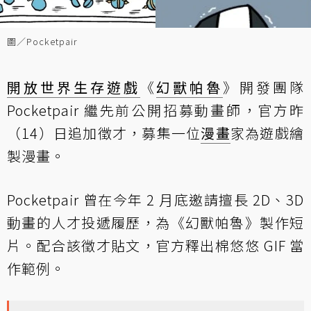
圖／Pocketpair
開放世界
生存遊戲
《
幻獸帕魯
》開發團隊
Pocketpair 繼先前公開招募動畫師，官方昨
（14）日追加徵才，募集一位
漫畫
家為遊戲繪
製漫畫。
Pocketpair 曾在今年 2 月底邀請擅長 2D、3D
動畫的人才投遞履歷，為《幻獸帕魯》製作短
片。配合該徵才貼文，官方釋出棉悠悠 GIF 當
作範例。