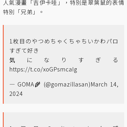
人氣漫畫「吉伊卡哇」，特別是翠葉鼠的表情
特別「兄弟」。
1枚目のやつめちゃくちゃちいかわパロ
すぎて好き
気になりすぎる
https://t.co/xoGPsmcaIg
— GOMA🌾 (@gomazillasan)
March 14,
2024