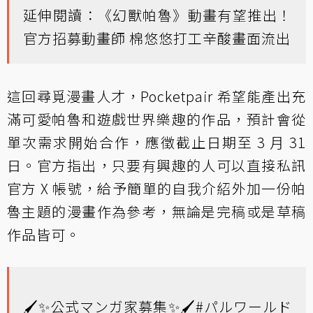
延伸閱讀：
《幻獸帕魯》動畫有望推出！
官方招募動畫師 棉悠悠打工辛酸畫面流出
這回尋覓漫畫人才，Pocketpair 希望能產出充
滿可愛帕魯和遊戲世界樂趣的作品，預計會從
單次需求開始合作，應徵截止日期至 3 月 31
日。官方指出，只要有興趣的人可以直接私訊
官方 X 帳號，給予簡單的自我介紹外加一份帕
魯主題的漫畫作為參考，無論是完稿或是草稿
作品皆可。
🖌️✨公式マンガ家募集✨🖌️
#パルワールド