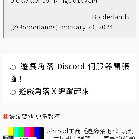
pic.twitter.com/mgOd1cVCPl
— Borderlands
(@Borderlands)
February 20, 2024
🍊 遊戲角落 Discord 伺服器開張
囉！
🍊 遊戲角落 X 追蹤起來
邊緣禁地 更多報導
Shroud工商《邊緣禁地4》玩到
一半閃退！網笑：一定是5090顯