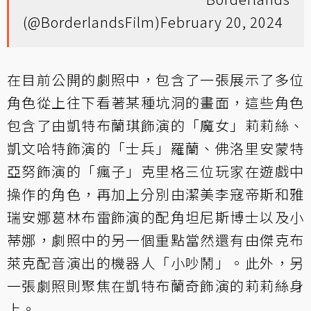
(@BorderlandsFilm)
February 20, 2024
在目前公開的劇照中，包含了一張展示了多位
角色從上往下看著某種坑洞的畫面，這些角色
包含了由凱特布蘭琪飾演的「魔女」莉莉絲、
凱文哈特飾演的「士兵」羅蘭、佛洛里安蒙特
亞努飾演的「瘋子」克里格三位玩家在遊戲中
操作的角色，再加上分別由潔美李寇帝斯和雅
瑞安娜葛林布雷飾演的配角坦尼斯博士以及小
蒂娜，劇照中的另一個重點當然還有由傑克布
萊克配音演出的機器人「小吵鬧」。此外，另
一張劇照則聚焦在凱特布蘭奇飾演的莉莉絲身
上。