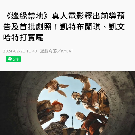
《邊緣禁地》真人電影釋出前導預
告及首批劇照！凱特布蘭琪、凱文
哈特打寶囉
2024-02-21 11:49
遊戲角落／KYLAT