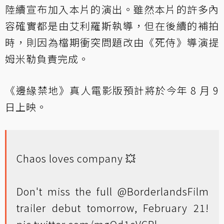
陸續宣布加入本片的演出。雖然本片的許多內
容確實都是由艾利羅斯執導，但在後續的補拍
時，則因為檔期衝突問題改由《死侍》導演提
姆米勒負責完成。
《邊緣禁地》真人電影版預計將於今年 8 月 9
日上映。
Chaos loves company 💥
Don't miss the full
@BorderlandsFilm
trailer debut tomorrow, February 21!