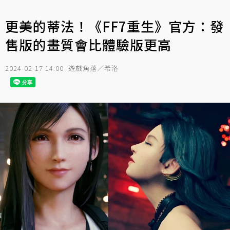
更美的蒂法！《FF7重生》官方：發
售版的畫質會比體驗版更高
2024-02-17 14:00
遊戲角落／希洛