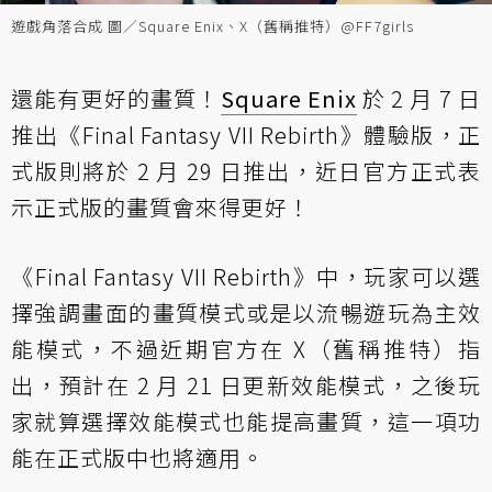
遊戲角落合成 圖／Square Enix、X（舊稱推特）@FF7girls
還能有更好的畫質！
Square Enix
於 2 月 7 日
推出《Final Fantasy VII Rebirth》體驗版，正
式版則將於 2 月 29 日推出，近日官方正式表
示正式版的畫質會來得更好！
《Final Fantasy VII Rebirth》中，玩家可以選
擇強調畫面的畫質模式或是以流暢遊玩為主效
能模式，不過近期官方在 X（舊稱推特）指
出，預計在 2 月 21 日更新效能模式，之後玩
家就算選擇效能模式也能提高畫質，這一項功
能在正式版中也將適用。