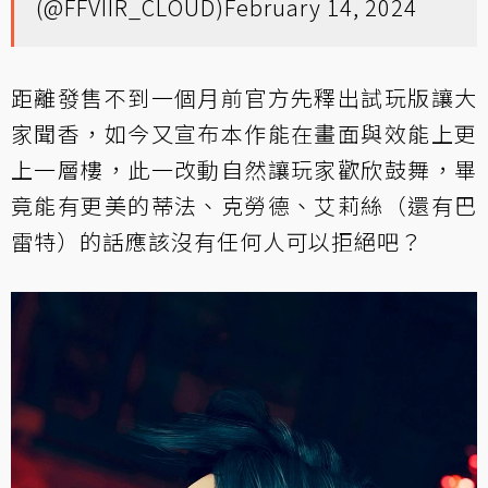
(@FFVIIR_CLOUD)
February 14, 2024
距離發售不到一個月前官方先釋出試玩版讓大
家聞香，如今又宣布本作能在畫面與效能上更
上一層樓，此一改動自然讓玩家歡欣鼓舞，畢
竟能有更美的蒂法、克勞德、艾莉絲（還有巴
雷特）的話應該沒有任何人可以拒絕吧？