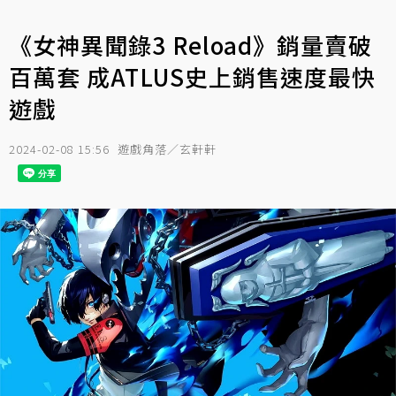
《女神異聞錄3 Reload》銷量賣破
百萬套 成ATLUS史上銷售速度最快
遊戲
2024-02-08 15:56
遊戲角落／玄軒軒