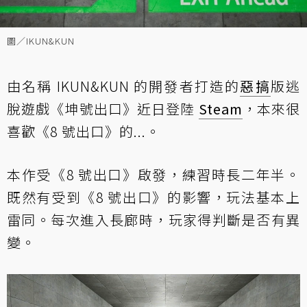
圖／IKUN&KUN
由名稱 IKUN&KUN 的開發者打造的
惡搞
版逃
脫遊戲《坤號出口》近日登陸
Steam
，本來很
喜歡《8 號出口》的...。
本作受《8 號出口》啟發，練習時長二年半。
既然有受到《8 號出口》的影響，玩法基本上
雷同。每次進入長廊時，玩家得判斷是否有異
變。