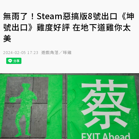
無雨了！Steam惡搞版8號出口《坤
號出口》雞度好評 在地下道雞你太
美
2024-02-05 17:23
遊戲角落／啄雞