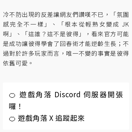
冷不防出現的反差讓網友們讚嘆不已，「氛圍
感完全不一樣」、「根本從輕熟女變成 JK
啊」、「這誰？這不是彼得」，看來官方可能
是成功讓彼得學會了回春術才能逆齡生長；不
過對於許多玩家而言，唯一不變的事實是彼得
依舊可愛。
🍊 遊戲角落 Discord 伺服器開張
囉！
🍊 遊戲角落 X 追蹤起來