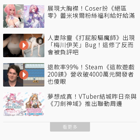
展現大胸襟！Coser扮《絕區
零》蕾米埃爾粉絲福利給好給滿
人妻除靈《打屁股驅魔師》出現
「梅川伊芙」Bug！這修了反而
會被負評吧
退款率99%！Steam《這款遊戲
200鎂》營收破4000萬元開發者
也傻眼
夢想成真！VTuber結城昨日奈與
《刀劍神域》推出聯動周邊
看更多