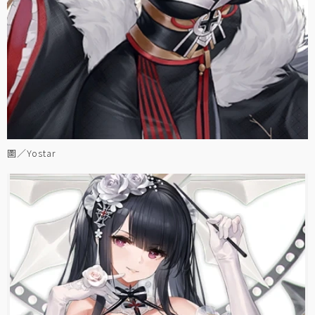
圖／Yostar