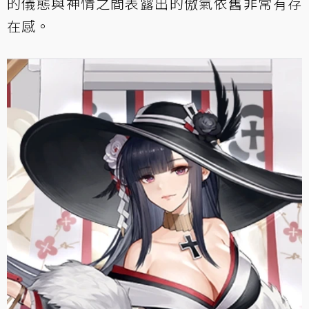
的儀態與神情之間表露出的傲氣依舊非常有存
在感。