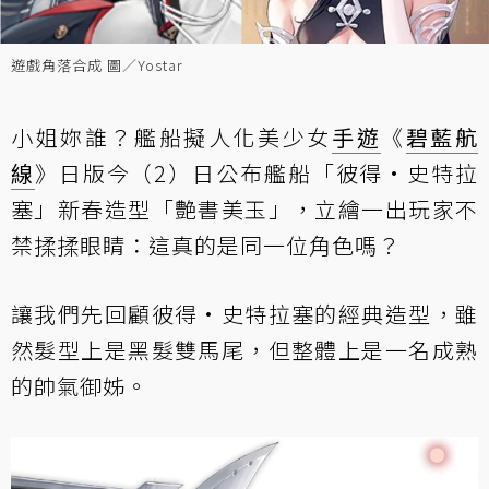
遊戲角落合成 圖／Yostar
小姐妳誰？艦船擬人化美少女
手遊
《
碧藍航
線
》日版今（2）日公布艦船「彼得·史特拉
塞」新春造型「艶書美玉」，立繪一出玩家不
禁揉揉眼睛：這真的是同一位角色嗎？
讓我們先回顧彼得·史特拉塞的經典造型，雖
然髮型上是黑髮雙馬尾，但整體上是一名成熟
的帥氣御姊。