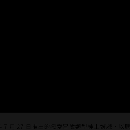
18 年 7 月 27 日推出的戀愛冒險類型紳士遊戲，以