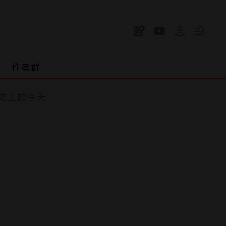
作者群
史上的今天