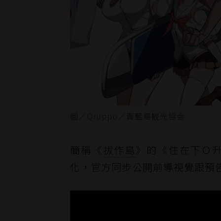
圖／Qruppo／青藍島観光協会
簡稱《
拔作島
》的《住在下Ｏ升
化，官方同步公開前導視覺跟預告