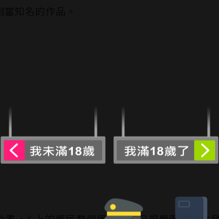
相當知名的作品。
動畫，X 上的鄉民整個瘋了。不只視覺圖的貼文