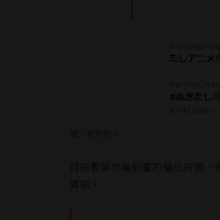
圖／截取自 X
目前暫無改編動畫的播出時間，
資訊。