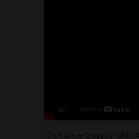
《拔作島》是 Qruppo 在 20