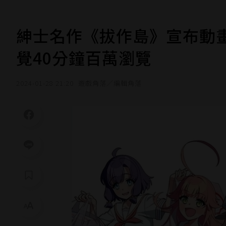
紳士名作《拔作島》宣布動畫
覺40分鐘百萬瀏覽
2024-01-28 21:20
遊戲角落／編輯角落