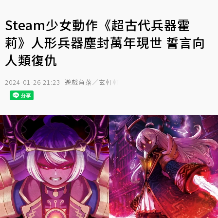
Steam少女動作《超古代兵器霍
莉》人形兵器塵封萬年現世 誓言向
人類復仇
2024-01-26 21:23
遊戲角落／玄軒軒