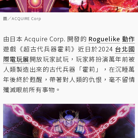
圖／ACQUIRE Corp
由日本 Acquire Corp. 開發的
Roguelike
動作
遊戲《超古代兵器霍莉》近日於2024
台北國
際電玩展
開放玩家試玩，玩家將扮演萬年前被
人類製造出來的古代兵器「霍莉」，在沉睡萬
年後終於甦醒，帶著對人類的仇恨，毫不留情
殲滅眼前所有事物。