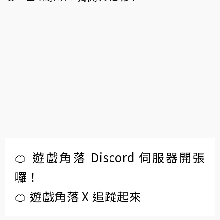
🍊 遊戲角落 Discord 伺服器開張
囉！
🍊 遊戲角落 X 追蹤起來