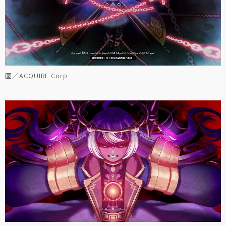
圖／ACQUIRE Corp