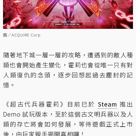
圖／ACQUIRE Corp
隨著地下城一層一層的攻略，遭遇到的敵人種
類也會開始產生變化，霍莉也會從唯一只有對
人類復仇的念頭，逐步回想起過去塵封的記
憶。
《超古代兵器霍莉》目前已於
Steam
推出
Demo 試玩版本，至於這個古文明兵器以及人
類的存亡將會如何發展，等待遊戲正式上市
後，由玩家親手揭開真相囉！