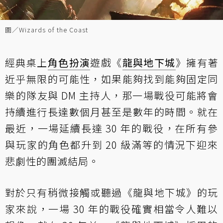
圖／Wizards of the Coast
經典桌上
角色扮演
遊戲《
龍與地下城
》擁有著
近乎無限的可能性，如果能夠找到能夠固定同
樂的隊友與 DM 主持人，那一場戰役可能將會
持續進行長達數個月甚至是數年的時間。就在
最近，一場延續長達 30 年的戰役，在所有參
與玩家的角色都升到 20 級滿等的情況下迎來
悲劇性的團滅結局。
對於只有稍微接觸或聽過《龍與地下城》的玩
家來說，一場 30 年的戰役確實相當令人難以