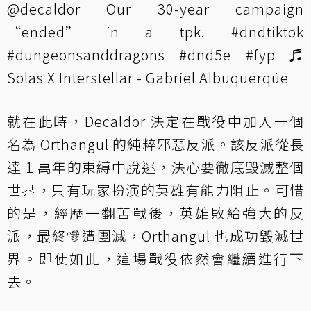
@decaldor
Our 30-year campaign
“ended” in a tpk.
#dndtiktok
#dungeonsanddragons
#dnd5e
#fyp
♬
Solas X Interstellar - Gabriel Albuquerqüe
就在此時，Decaldor 決定在戰役中加入一個
名為 Orthangul 的純粹邪惡反派。該反派從長
達 1 萬年的束縛中脫逃，決心要徹底毀滅整個
世界，只有玩家扮演的英雄有能力阻止。可惜
的是，經歷一翻苦戰後，英雄敗給強大的反
派，最終慘遭團滅，Orthangul 也成功毀滅世
界。即使如此，這場戰役依然會繼續進行下
去。