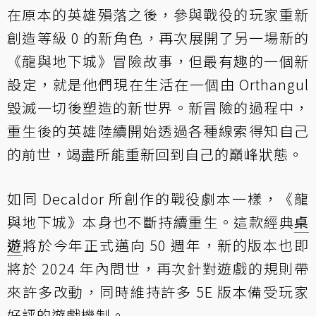
在原本的英雄殞落之後，參與戰役的玩家重新
創造等級 0 的新角色，再次展開了另一場新的
《龍與地下城》冒險故事，但最有趣的一個新
設定，就是他們現在生活在一個由 Orthangul
毀滅一切後塑造的新世界。新冒險的過程中，
重生後的英雄陸續開始透過各種線索得知自己
的前世，竭盡所能重新回到自己的巔峰狀態。
如同 Decaldor 所創作的戰役劇本一樣，《龍
與地下城》本身也不斷持續重生。這款經典
桌
遊
將於今年正式邁向 50 週年，新的版本也即
將於 2024 年內問世，再次針對遊戲的規則帶
來許多改動，同時維持許多 5E 版本備受玩家
好評的遊戲機制。