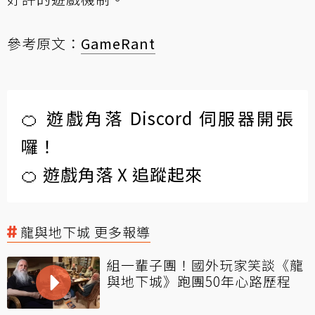
參考原文：
GameRant
🍊 遊戲角落 Discord 伺服器開張
囉！
🍊 遊戲角落 X 追蹤起來
龍與地下城 更多報導
組一輩子團！國外玩家笑談《龍
與地下城》跑團50年心路歷程