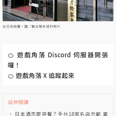
台北地檢署。圖／聯合報系資料照片
🍊 遊戲角落 Discord 伺服器開張
囉！
🍊 遊戲角落 X 追蹤起來
延伸閱讀
日本酒怎麼搭餐？全台18家名店示範 掌