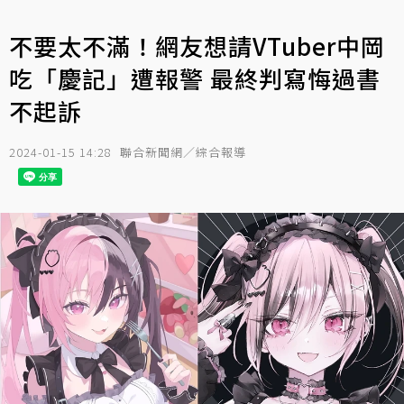
不要太不滿！網友想請VTuber中岡
吃「慶記」遭報警 最終判寫悔過書
不起訴
2024-01-15 14:28
聯合新聞網／綜合報導