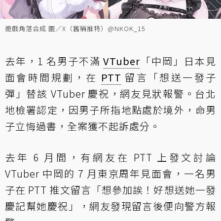
遊戲角落合成 圖／X（舊稱推特）@NKOK_15
去年，1 名男子不滿
VTuber
「中岡」日本見
面會時間規劃，在
PTT
留言「想送一發子
彈」替該 VTuber 慶祝，網友見狀報警。台北
地檢署認定，因男子所指地點處於境外，命男
子立悔過書，全案獲不起訴處分。
去年 6 月間，有網友在 PTT 上發文討論
VTuber 中岡的 7 月東京周年見面會，一名男
子在 PTT 推文留言「想參加誒！好想送她一發
慶記幫她慶祝」，網友發現留言後便向警方報