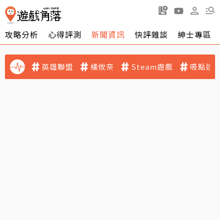
攻略分析
心得評測
新聞資訊
快評雜談
紳士專區
英雄聯盟
橘攸奈
Steam遊戲
吸點迷