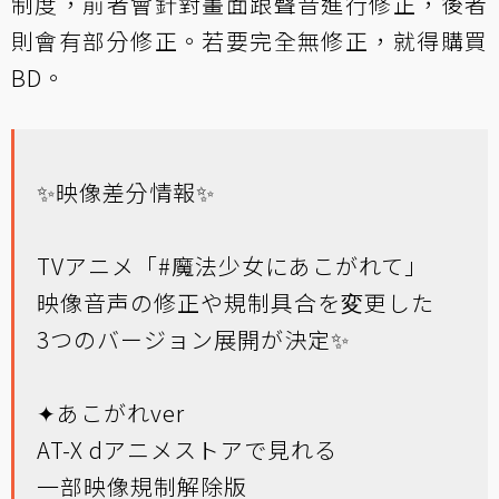
制度，前者會針對畫面跟聲音進行修正，後者
則會有部分修正。若要完全無修正，就得購買
BD。
✨映像差分情報✨
TVアニメ「
#魔法少女にあこがれて
」
映像音声の修正や規制具合を変更した
3つのバージョン展開が決定✨
✦あこがれver
AT-X dアニメストアで見れる
一部映像規制解除版