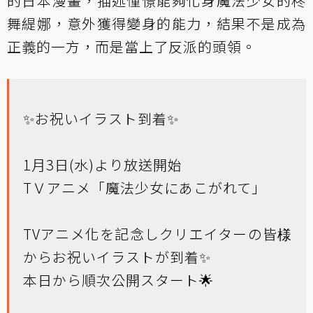
的日本漫畫，描述憧憬能夠化身魔法少女的柊
舞緹娜，意外獲得變身的能力，結果不是成為
正義的一方，而是當上了反派的頭領。
✨お祝いイラスト到着✨
1月3日(水)より放送開始
TＶアニメ「魔法少女にあこがれて」
TVアニメ化を記念しクリエイターの皆様
からお祝いイラストが到着✨
本日から順次公開スタート🌟