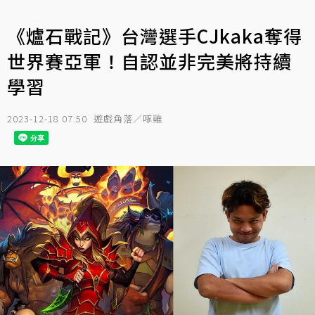
《爐石戰記》台灣選手CJkaka奪得
世界賽亞軍！自認並非完美將持續
學習
2023-12-18 07:50
遊戲角落／啄雞