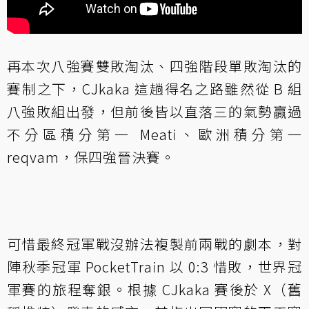
再本次八強賽雙敗淘汰、四強階段單敗淘汰的
賽制之下，CJkaka 這趟得名之路雖然從 B 組
八強敗組出發，但前後皆以直落三的氣勢贏過
不分區積分第一 Meati、歐洲積分第一
reqvam，保四強晉決賽。
可惜最終冠軍戰沒辦法複製前兩戰的劇本，對
陣秋季冠軍 PocketTrain 以 0:3 惜敗，世界冠
軍賽的旅程奪銀。根據 CJkaka 賽後於 X（舊