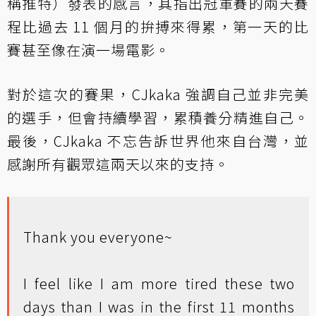
稱推特）發表的感言，其指出冠軍賽的兩天賽
程比過去 11 個月的拚搏來得累，第一天的比
賽甚至像在演一場電影。
對於這次的賽果，CJkaka 強調自己並非完美
的選手，但會持續學習，累積養分精進自己。
最後，CJkaka 不忘告訴世界他來自台灣，並
感謝所有觀眾這兩天以來的支持。
Thank you everyone~
I feel like I am more tired these two
days than I was in the first 11 months