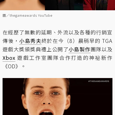
圖／thegameawards YouTube
在經歷了無數的延期、外流以及各種的行銷宣
傳後，
小島秀夫
終於在今（8）晨稍早的 TGA
遊戲大獎頒獎典禮上公開了
小島製作
團隊以及
Xbox
遊戲工作室團隊合作打造的神祕新作
《OD》。