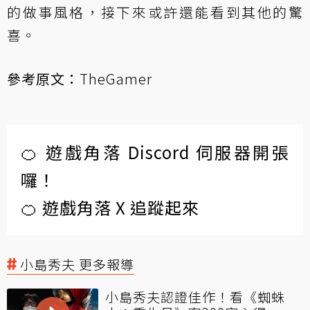
的做事風格，接下來或許還能看到其他的驚
喜。
參考原文：
TheGamer
🍊 遊戲角落 Discord 伺服器開張
囉！
🍊 遊戲角落 X 追蹤起來
小島秀夫 更多報導
小島秀夫認證佳作！看《蜘蛛