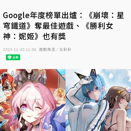
Google年度榜單出爐：《崩壞：星
穹鐵道》奪最佳遊戲、《勝利女
神：妮姬》也有獎
2023-11-30 11:00
遊戲角落／玄軒軒