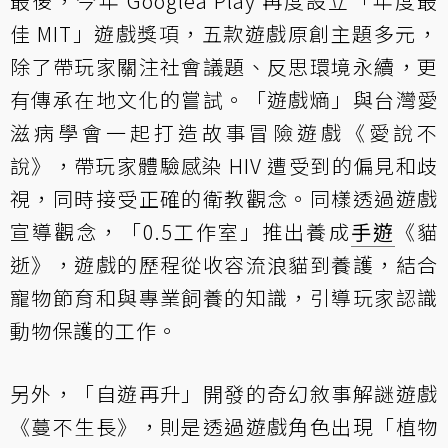
最後，今年 Googlea Play 再度設立「年度最
佳 MIT」遊戲獎項，五款遊戲原創主題多元，
除了帶玩家關注社會議題、反思環境永續，更
有傳承在地文化的嘗試。「遊戲熵」與台灣愛
滋病學會一起打造故事冒險遊戲《愛說不
說》，帶玩家體驗感染 HIV 遭受到的偏見和歧
視，同時接受正確的衛教觀念。同樣透過遊戲
宣導觀念，「0.5工作室」推出養成
手遊
《貓
逝》，遊戲的歷程從收容流浪貓到養護，結合
寵物節育和與專業飼養的知識，引導玩家認識
動物保護的工作。
另外，「自遊再升」開發的奇幻敘事解謎遊戲
《蔓不生長》，則是透過遊戲角色出現「植物