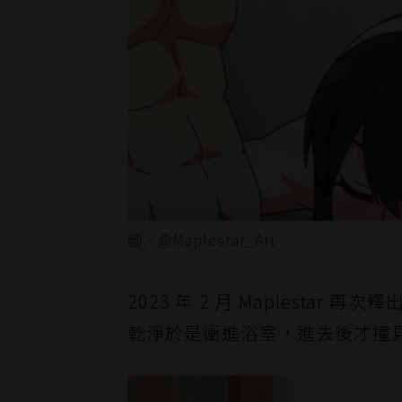
圖／@Maplestar_Art
2023 年 2 月 Maplest
乾淨於是衝進浴室，進去後才撞