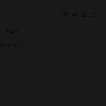
作者群
史上的今天