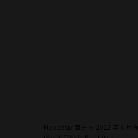
Maplestar 首先在 2022
所以用屁股偷頂一下他。