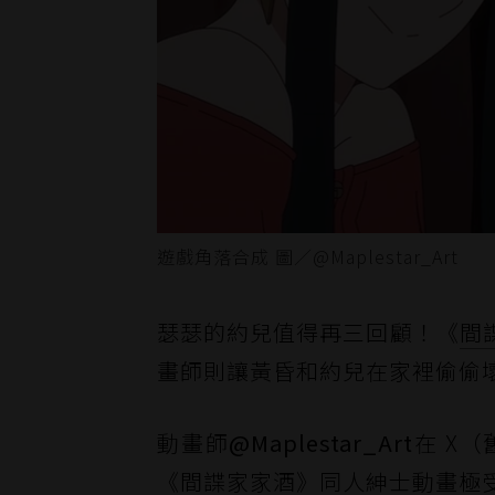
遊戲角落合成 圖／@Maplestar_Art
瑟瑟的約兒值得再三回顧！《
間
畫師則讓黃昏和約兒在家裡偷偷
動畫師
@Maplestar_Art
在 X
《間諜家家酒》同人紳士動畫極