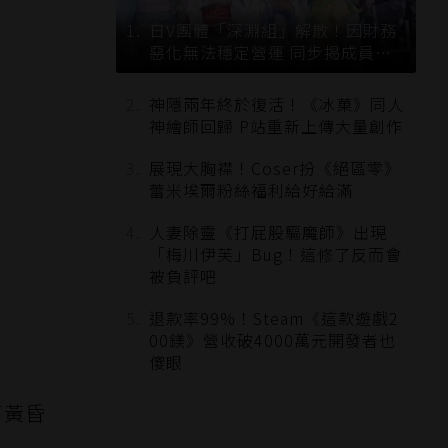
日V團體「深淵組」解散！因財務
惡化無法穩定營運 同步揭成員未
來去向
神隱兩年終於復活！《冰菓》同人
神繪師回歸 P站重新上傳大量創作
展現大胸襟！Coser扮《絕區零》
蕾米埃爾粉絲福利給好給滿
人妻除靈《打屁股驅魔師》出現
「梅川伊芙」Bug！這修了反而會
被負評吧
退款率99%！Steam《這款遊戲2
00鎂》營收破4000萬元開發者也
傻眼
下黃昏