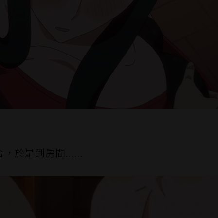
是到房間......