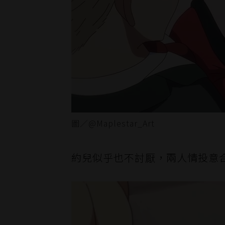
圖／@Maplestar_Art
約兒似乎也不討厭，兩人情投意合，於