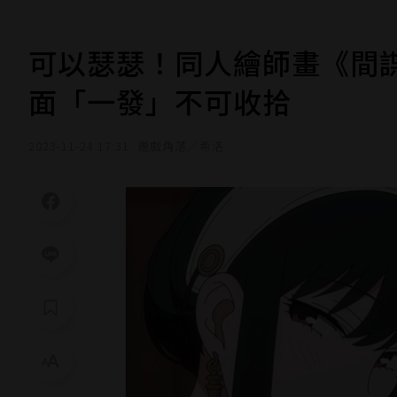
可以瑟瑟！同人繪師畫《間
面「一發」不可收拾
2023-11-24 17:31
遊戲角落／希洛