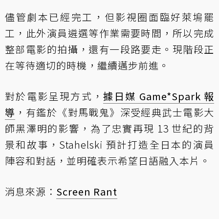
儘管劇本已經完工，但影視圈面臨好萊塢罷
工，此外演員遴選等作業需要時間，所以完成
整部電影的拍攝，還有一段路要走。現階段正
在等待適切的時機，繼續邁步前進。
對於電影呈現方式，
據日媒 Game*Spark 報
導
，有鑑於《對馬戰鬼》深受經典武士電影大
師黑澤明的影響，為了忠實再現 13 世紀的背
景和故事，Stahelski 預計打造全日本的演員
陣容和對話，並明確表示希望日語融入本片。
消息來源：
Screen Rant