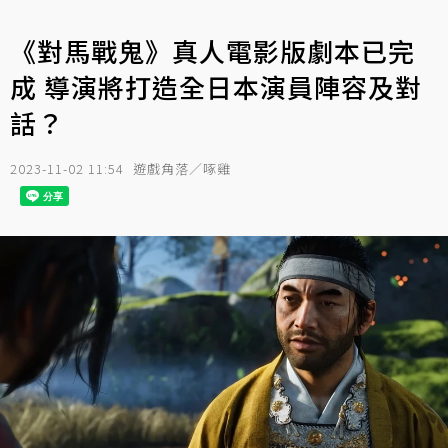
《對馬戰鬼》真人電影版劇本已完
成 導演將打造全日本演員陣容及對
話？
2023-11-02 11:54
遊戲角落／啄雞